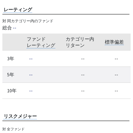
レーティング
対 同カテゴリー内のファンド
総合
--
ファンド
カテゴリー内
標準偏差
レーティング
リターン
3年
--
--
--
5年
--
--
--
10年
--
--
--
リスクメジャー
対 全ファンド