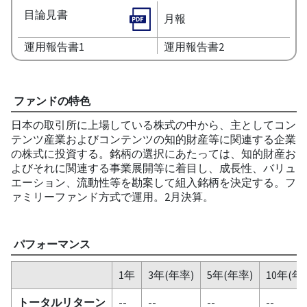
目論見書
月報
運用報告書1
運用報告書2
ファンドの特色
日本の取引所に上場している株式の中から、主としてコン
テンツ産業およびコンテンツの知的財産等に関連する企業
の株式に投資する。銘柄の選択にあたっては、知的財産お
よびそれに関連する事業展開等に着目し、成長性、バリュ
エーション、流動性等を勘案して組入銘柄を決定する。フ
ァミリーファンド方式で運用。2月決算。
パフォーマンス
1年
3年(年率)
5年(年率)
10年(年
トータルリターン
--
--
--
--