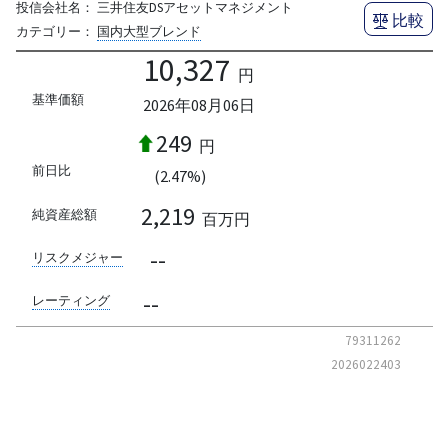
投信会社名：
三井住友DSアセットマネジメント
比較
カテゴリー：
国内大型ブレンド
10,327
円
基準価額
2026年08月06日
249
円
前日比
(2.47%)
2,219
純資産総額
百万円
--
リスクメジャー
--
レーティング
79311262
2026022403