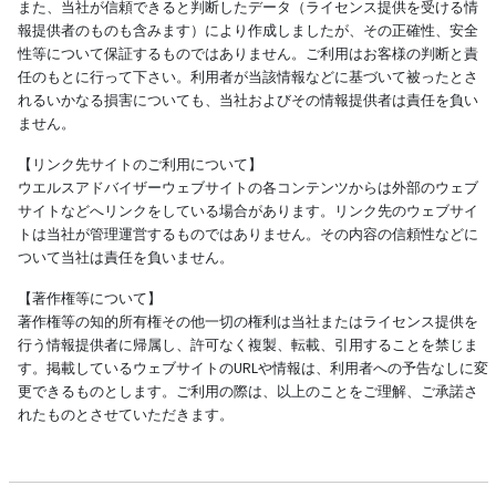
また、当社が信頼できると判断したデータ（ライセンス提供を受ける情
報提供者のものも含みます）により作成しましたが、その正確性、安全
性等について保証するものではありません。ご利用はお客様の判断と責
任のもとに行って下さい。利用者が当該情報などに基づいて被ったとさ
れるいかなる損害についても、当社およびその情報提供者は責任を負い
ません。
【リンク先サイトのご利用について】
ウエルスアドバイザーウェブサイトの各コンテンツからは外部のウェブ
サイトなどへリンクをしている場合があります。リンク先のウェブサイ
トは当社が管理運営するものではありません。その内容の信頼性などに
ついて当社は責任を負いません。
【著作権等について】
著作権等の知的所有権その他一切の権利は当社またはライセンス提供を
行う情報提供者に帰属し、許可なく複製、転載、引用することを禁じま
す。掲載しているウェブサイトのURLや情報は、利用者への予告なしに変
更できるものとします。ご利用の際は、以上のことをご理解、ご承諾さ
れたものとさせていただきます。