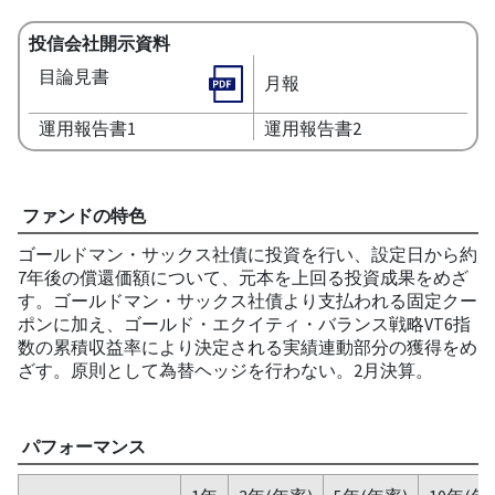
投信会社開示資料
目論見書
月報
運用報告書1
運用報告書2
ファンドの特色
ゴールドマン・サックス社債に投資を行い、設定日から約
7年後の償還価額について、元本を上回る投資成果をめざ
す。ゴールドマン・サックス社債より支払われる固定クー
ポンに加え、ゴールド・エクイティ・バランス戦略VT6指
数の累積収益率により決定される実績連動部分の獲得をめ
ざす。原則として為替ヘッジを行わない。2月決算。
パフォーマンス