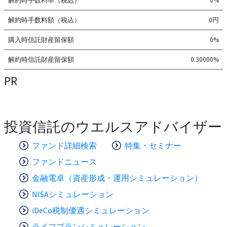
解約時手数料率（税込）
0%
解約時手数料額（税込）
0円
購入時信託財産留保額
0%
解約時信託財産留保額
0.30000%
PR
投資信託のウエルスアドバイザー
ファンド詳細検索
特集・セミナー
ファンドニュース
金融電卓（資産形成・運用シミュレーション）
NISAシミュレーション
iDeCo税制優遇シミュレーション
ライフプランシミュレーション