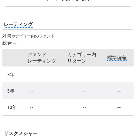
レーティング
対 同カテゴリー内のファンド
総合
--
ファンド
カテゴリー内
標準偏差
レーティング
リターン
3年
--
--
--
5年
--
--
--
10年
--
--
--
リスクメジャー