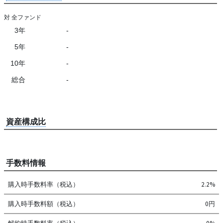
対 全ファンド
3年
-
5年
-
10年
-
総合
-
資産構成比
手数料情報
購入時手数料率（税込）
2.2%
購入時手数料額（税込）
0円