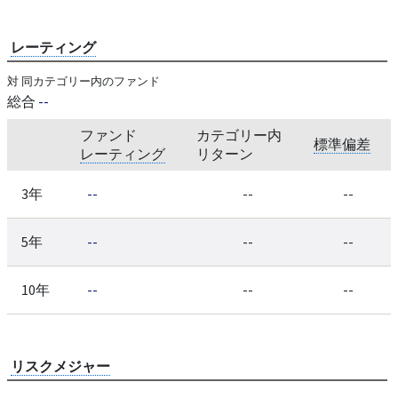
レーティング
対 同カテゴリー内のファンド
総合
--
ファンド
カテゴリー内
標準偏差
レーティング
リターン
3年
--
--
--
5年
--
--
--
10年
--
--
--
リスクメジャー