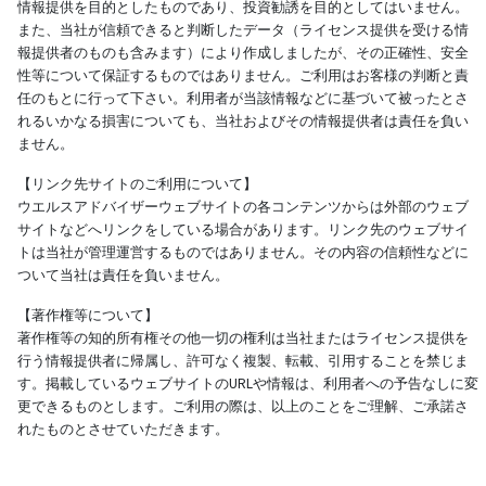
情報提供を目的としたものであり、投資勧誘を目的としてはいません。
また、当社が信頼できると判断したデータ（ライセンス提供を受ける情
報提供者のものも含みます）により作成しましたが、その正確性、安全
性等について保証するものではありません。ご利用はお客様の判断と責
任のもとに行って下さい。利用者が当該情報などに基づいて被ったとさ
れるいかなる損害についても、当社およびその情報提供者は責任を負い
ません。
【リンク先サイトのご利用について】
ウエルスアドバイザーウェブサイトの各コンテンツからは外部のウェブ
サイトなどへリンクをしている場合があります。リンク先のウェブサイ
トは当社が管理運営するものではありません。その内容の信頼性などに
ついて当社は責任を負いません。
【著作権等について】
著作権等の知的所有権その他一切の権利は当社またはライセンス提供を
行う情報提供者に帰属し、許可なく複製、転載、引用することを禁じま
す。掲載しているウェブサイトのURLや情報は、利用者への予告なしに変
更できるものとします。ご利用の際は、以上のことをご理解、ご承諾さ
れたものとさせていただきます。