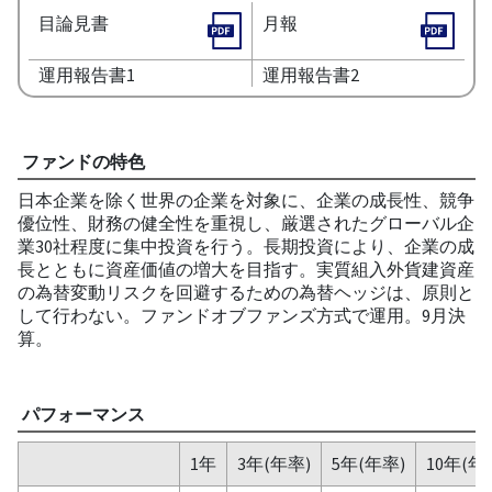
目論見書
月報
運用報告書1
運用報告書2
ファンドの特色
日本企業を除く世界の企業を対象に、企業の成長性、競争
優位性、財務の健全性を重視し、厳選されたグローバル企
業30社程度に集中投資を行う。長期投資により、企業の成
長とともに資産価値の増大を目指す。実質組入外貨建資産
の為替変動リスクを回避するための為替ヘッジは、原則と
して行わない。ファンドオブファンズ方式で運用。9月決
算。
パフォーマンス
1年
3年(年率)
5年(年率)
10年(年