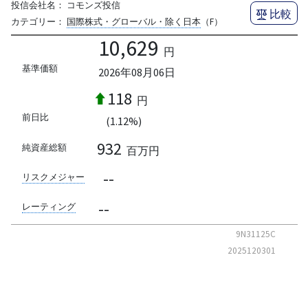
投信会社名：
コモンズ投信
比較
カテゴリー：
国際株式・グローバル・除く日本
（F）
10,629
円
基準価額
2026年08月06日
118
円
前日比
(1.12%)
932
純資産総額
百万円
--
リスクメジャー
--
レーティング
9N31125C
2025120301