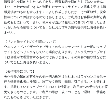
情報提供を目的としたものであり、投資勧誘を目的としてはいません。
また、当社が信頼できると判断したデータ（ライセンス提供を受ける情
報提供者のものも含みます）により作成しましたが、その正確性、安全
性等について保証するものではありません。ご利用はお客様の判断と責
任のもとに行って下さい。利用者が当該情報などに基づいて被ったとさ
れるいかなる損害についても、当社およびその情報提供者は責任を負い
ません。
【リンク先サイトのご利用について】
ウエルスアドバイザーウェブサイトの各コンテンツからは外部のウェブ
サイトなどへリンクをしている場合があります。リンク先のウェブサイ
トは当社が管理運営するものではありません。その内容の信頼性などに
ついて当社は責任を負いません。
【著作権等について】
著作権等の知的所有権その他一切の権利は当社またはライセンス提供を
行う情報提供者に帰属し、許可なく複製、転載、引用することを禁じま
す。掲載しているウェブサイトのURLや情報は、利用者への予告なしに変
更できるものとします。ご利用の際は、以上のことをご理解、ご承諾さ
れたものとさせていただきます。