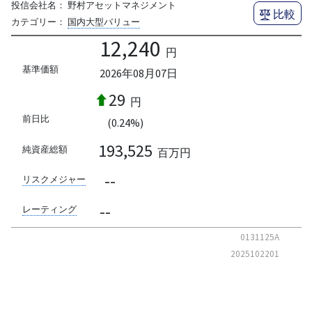
投信会社名：
野村アセットマネジメント
比較
カテゴリー：
国内大型バリュー
12,240
円
基準価額
2026年08月07日
29
円
前日比
(0.24%)
193,525
純資産総額
百万円
--
リスクメジャー
--
レーティング
0131125A
2025102201