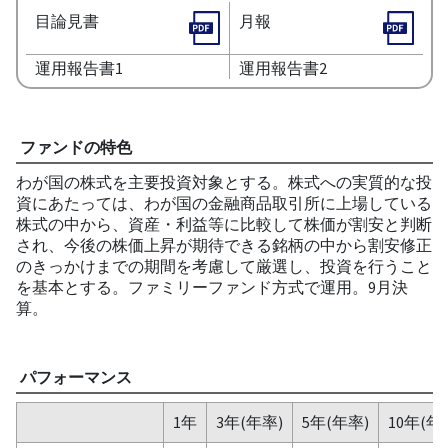
目論見書
月報
運用報告書1
運用報告書2
ファンドの特色
わが国の株式を主要投資対象とする。株式への実質的な投
資にあたっては、わが国の金融商品取引所に上場している
株式の中から、資産・利益等に比較して株価が割安と判断
され、今後の株価上昇が期待できる銘柄の中から割安修正
のきっかけまでの期間を考慮して厳選し、投資を行うこと
を基本とする。ファミリーファンド方式で運用。9月決
算。
パフォーマンス
1年
3年(年率)
5年(年率)
10年(年