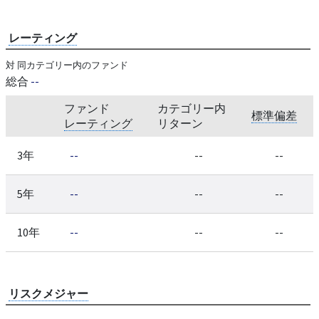
レーティング
対 同カテゴリー内のファンド
総合
--
ファンド
カテゴリー内
標準偏差
レーティング
リターン
3年
--
--
--
5年
--
--
--
10年
--
--
--
リスクメジャー