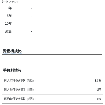
対 全ファンド
3年
-
5年
-
10年
-
総合
-
資産構成比
手数料情報
購入時手数料率（税込）
3.3%
購入時手数料額（税込）
0円
解約時手数料率（税込）
0%