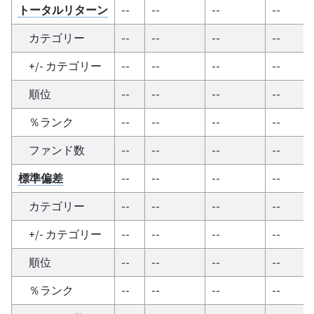
トータルリターン
--
--
--
--
カテゴリー
--
--
--
--
+/- カテゴリー
--
--
--
--
順位
--
--
--
--
％ランク
--
--
--
--
ファンド数
--
--
--
--
標準偏差
--
--
--
--
カテゴリー
--
--
--
--
+/- カテゴリー
--
--
--
--
順位
--
--
--
--
％ランク
--
--
--
--