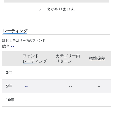
データがありません
レーティング
対 同カテゴリー内のファンド
総合
--
ファンド
カテゴリー内
標準偏差
レーティング
リターン
3年
--
--
--
5年
--
--
--
10年
--
--
--