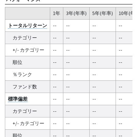
1年
3年(年率)
5年(年率)
10年(年
トータルリターン
--
--
--
--
カテゴリー
--
--
--
--
+/- カテゴリー
--
--
--
--
順位
--
--
--
--
％ランク
--
--
--
--
ファンド数
--
--
--
--
標準偏差
--
--
--
--
カテゴリー
--
--
--
--
+/- カテゴリー
--
--
--
--
順位
--
--
--
--