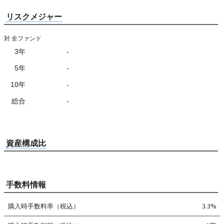
リスクメジャー
対 全ファンド
3年
-
5年
-
10年
-
総合
-
資産構成比
手数料情報
購入時手数料率（税込）
3.3%