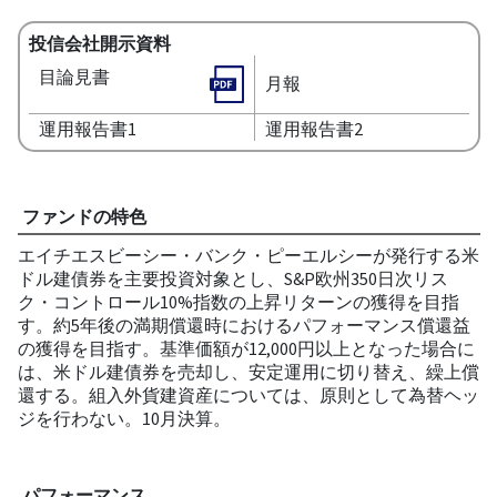
投信会社開示資料
目論見書
月報
運用報告書1
運用報告書2
ファンドの特色
エイチエスビーシー・バンク・ピーエルシーが発行する米
ドル建債券を主要投資対象とし、S&P欧州350日次リス
ク・コントロール10%指数の上昇リターンの獲得を目指
す。約5年後の満期償還時におけるパフォーマンス償還益
の獲得を目指す。基準価額が12,000円以上となった場合に
は、米ドル建債券を売却し、安定運用に切り替え、繰上償
還する。組入外貨建資産については、原則として為替ヘッ
ジを行わない。10月決算。
パフォーマンス