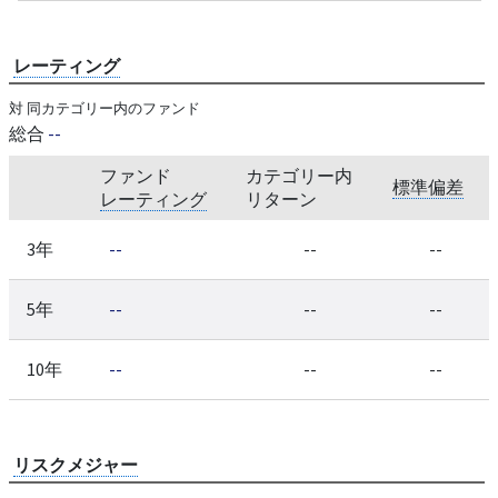
レーティング
対 同カテゴリー内のファンド
総合
--
ファンド
カテゴリー内
標準偏差
レーティング
リターン
3年
--
--
--
5年
--
--
--
10年
--
--
--
リスクメジャー