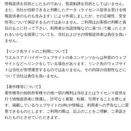
情報提供を目的としたものであり、投資勧誘を目的としてはいません。
また、当社が信頼できると判断したデータ（ライセンス提供を受ける情
報提供者のものも含みます）により作成しましたが、その正確性、安全
性等について保証するものではありません。ご利用はお客様の判断と責
任のもとに行って下さい。利用者が当該情報などに基づいて被ったとさ
れるいかなる損害についても、当社およびその情報提供者は責任を負い
ません。
【リンク先サイトのご利用について】
ウエルスアドバイザーウェブサイトの各コンテンツからは外部のウェブ
サイトなどへリンクをしている場合があります。リンク先のウェブサイ
トは当社が管理運営するものではありません。その内容の信頼性などに
ついて当社は責任を負いません。
【著作権等について】
著作権等の知的所有権その他一切の権利は当社またはライセンス提供を
行う情報提供者に帰属し、許可なく複製、転載、引用することを禁じま
す。掲載しているウェブサイトのURLや情報は、利用者への予告なしに変
更できるものとします。ご利用の際は、以上のことをご理解、ご承諾さ
れたものとさせていただきます。