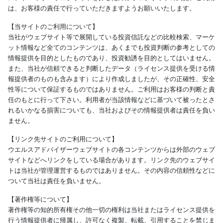
は、お客様の責任で行っていただきますようお願いいたします。
【当サイトのご利用について】
当社がウェブサイト等で展開している投資信託などの比較検索、マーケ
ット情報など全てのコンテンツは、あくまでも投資判断の参考としての
情報提供を目的としたものであり、投資勧誘を目的としてはいません。
また、当社が信頼できると判断したデータ（ライセンス提供を受ける情
報提供者のものも含みます）により作成しましたが、その正確性、安全
性等について保証するものではありません。ご利用はお客様の判断と責
任のもとに行って下さい。利用者が当該情報などに基づいて被ったとさ
れるいかなる損害についても、当社およびその情報提供者は責任を負い
ません。
【リンク先サイトのご利用について】
ウエルスアドバイザーウェブサイトの各コンテンツからは外部のウェブ
サイトなどへリンクをしている場合があります。リンク先のウェブサイ
トは当社が管理運営するものではありません。その内容の信頼性などに
ついて当社は責任を負いません。
【著作権等について】
著作権等の知的所有権その他一切の権利は当社またはライセンス提供を
行う情報提供者に帰属し、許可なく複製、転載、引用することを禁じま