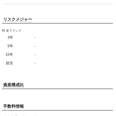
リスクメジャー
対 全ファンド
3年
-
5年
-
10年
-
総合
-
資産構成比
手数料情報