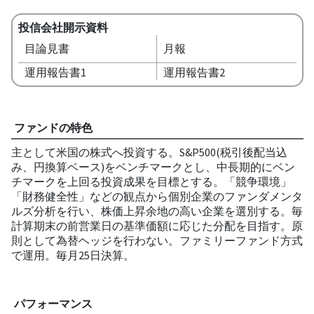
投信会社開示資料
目論見書
月報
運用報告書1
運用報告書2
ファンドの特色
主として米国の株式へ投資する。S&P500(税引後配当込
み、円換算ベース)をベンチマークとし、中長期的にベン
チマークを上回る投資成果を目標とする。「競争環境」
「財務健全性」などの観点から個別企業のファンダメンタ
ルズ分析を行い、株価上昇余地の高い企業を選別する。毎
計算期末の前営業日の基準価額に応じた分配を目指す。原
則として為替ヘッジを行わない。ファミリーファンド方式
で運用。毎月25日決算。
パフォーマンス