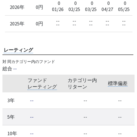
0
0
0
0
0
2026年
0円
01/26
02/25
03/25
04/27
05/25
0
--
--
--
--
--
2025年
0円
--
--
--
--
--
レーティング
対 同カテゴリー内のファンド
総合
--
ファンド
カテゴリー内
標準偏差
レーティング
リターン
3年
--
--
--
5年
--
--
--
10年
--
--
--