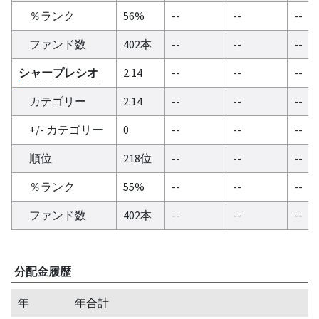
％ランク
56%
--
--
--
ファンド数
402本
--
--
--
シャープレシオ
2.14
--
--
--
カテゴリー
2.14
--
--
--
+/- カテゴリー
0
--
--
--
順位
218位
--
--
--
％ランク
55%
--
--
--
ファンド数
402本
--
--
--
分配金履歴
年
年合計