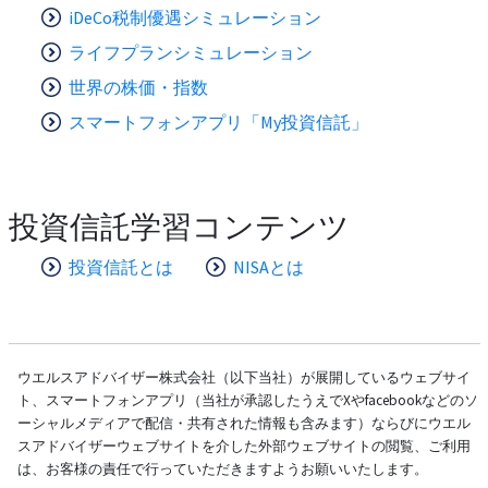
iDeCo税制優遇シミュレーション
ライフプランシミュレーション
世界の株価・指数
スマートフォンアプリ「My投資信託」
投資信託学習コンテンツ
投資信託とは
NISAとは
ウエルスアドバイザー株式会社（以下当社）が展開しているウェブサイ
ト、スマートフォンアプリ（当社が承認したうえでXやfacebookなどのソ
ーシャルメディアで配信・共有された情報も含みます）ならびにウエル
スアドバイザーウェブサイトを介した外部ウェブサイトの閲覧、ご利用
は、お客様の責任で行っていただきますようお願いいたします。