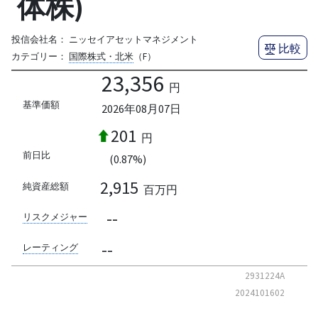
体株)
投信会社名：
ニッセイアセットマネジメント
比較
カテゴリー：
国際株式・北米
（F）
23,356
円
基準価額
2026年08月07日
201
円
前日比
(0.87%)
2,915
純資産総額
百万円
--
リスクメジャー
--
レーティング
2931224A
2024101602