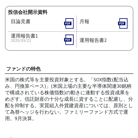
投信会社開示資料
目論見書
月報
運用報告書1
運用報告書2
2025/09/22
ファンドの特色
米国の株式等を主要投資対象とする。「SOX指数(配当込
み、円換算ベース)」(米国上場の主要な半導体関連30銘柄
で構成されている株価指数)の動きに連動する投資成果を
めざす。信託財産の十分な成長に資することに配慮し、分
配を抑制する。実質組入外貨建資産については、原則とし
て為替ヘッジを行わない。ファミリーファンド方式で運
用。9月決算。