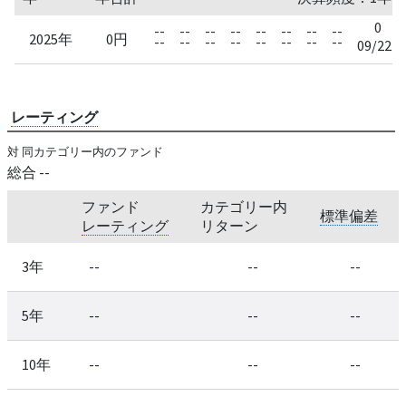
0
--
--
--
--
--
--
--
--
2025年
0円
--
--
--
--
--
--
--
--
09/22
レーティング
対 同カテゴリー内のファンド
総合
--
ファンド
カテゴリー内
標準偏差
レーティング
リターン
3年
--
--
--
5年
--
--
--
10年
--
--
--