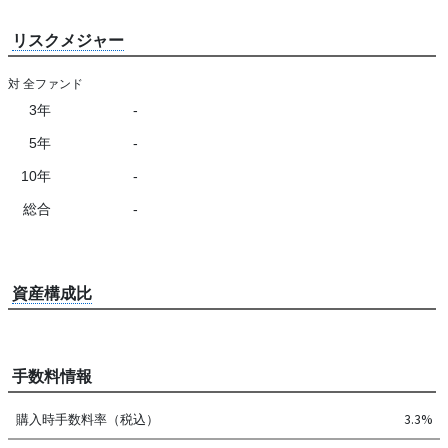
リスクメジャー
対 全ファンド
3年
-
5年
-
10年
-
総合
-
資産構成比
手数料情報
購入時手数料率（税込）
3.3%