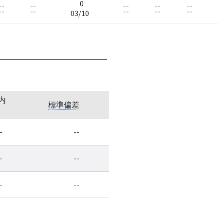
0
--
--
--
--
--
--
--
--
--
--
03/10
内
標準偏差
-
--
-
--
-
--