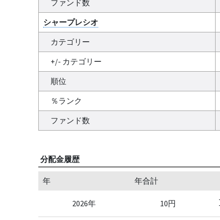
ファンド数
シャープレシオ
カテゴリー
+/- カテゴリー
順位
％ランク
ファンド数
分配金履歴
年
年合計
2026年
10円