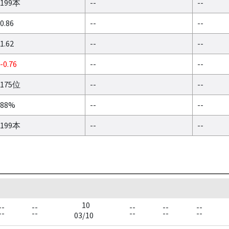
199本
--
--
0.86
--
--
1.62
--
--
-0.76
--
--
175位
--
--
88%
--
--
199本
--
--
10
--
--
--
--
--
--
--
--
--
--
03/10