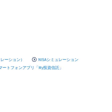
ュレーション）
NISAシミュレーション
マートフォンアプリ「My投資信託」