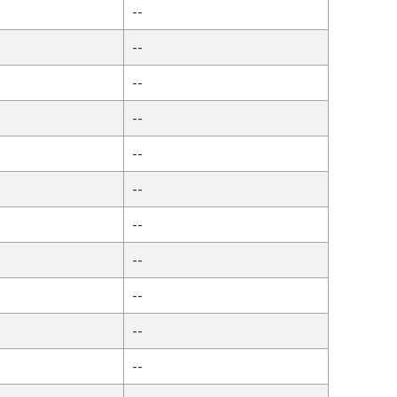
--
--
--
--
--
--
--
--
--
--
--