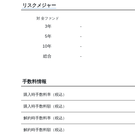
リスクメジャー
対 全ファンド
3年
-
5年
-
10年
-
総合
-
手数料情報
購入時手数料率（税込）
購入時手数料額（税込）
解約時手数料率（税込）
解約時手数料額（税込）