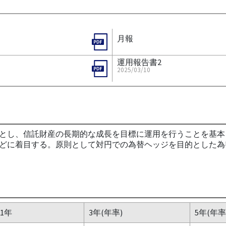
月報
運用報告書2
2025/03/10
とし、信託財産の長期的な成長を目標に運用を行うことを基本
どに着目する。原則として対円での為替ヘッジを目的とした為
1年
3年(年率)
5年(年率