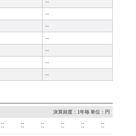
--
--
--
--
--
--
--
決算頻度：1年毎 単位：円
--
--
--
--
--
--
--
--
--
--
--
--