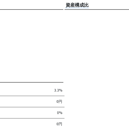
資産構成比
3.3%
0円
0%
0円