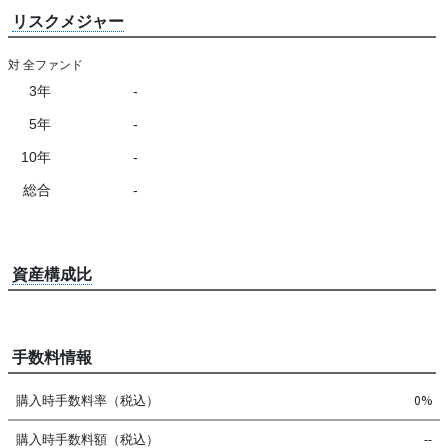
リスクメジャー
対 全ファンド
3年
-
5年
-
10年
-
総合
-
資産構成比
手数料情報
購入時手数料率（税込）
0%
購入時手数料額（税込）
--