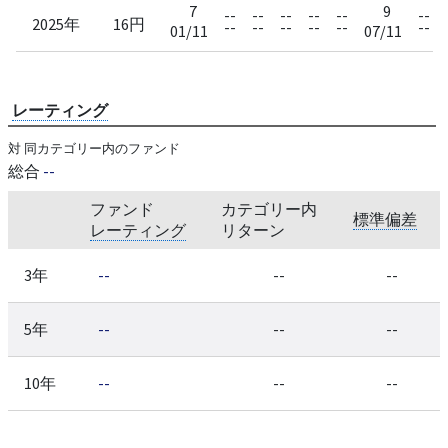
7
9
--
--
--
--
--
--
2025年
16円
--
--
--
--
--
--
01/11
07/11
レーティング
対 同カテゴリー内のファンド
総合
--
ファンド
カテゴリー内
標準偏差
レーティング
リターン
3年
--
--
--
5年
--
--
--
10年
--
--
--