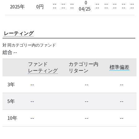
0
--
--
--
--
--
--
--
--
2025年
0円
--
--
--
--
--
--
--
--
04/25
レーティング
対 同カテゴリー内のファンド
総合
--
ファンド
カテゴリー内
標準偏差
レーティング
リターン
3年
--
--
--
5年
--
--
--
10年
--
--
--