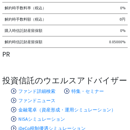
解約時手数料率（税込）
0%
解約時手数料額（税込）
0円
購入時信託財産留保額
0%
解約時信託財産留保額
0.05000%
PR
投資信託のウエルスアドバイザー
ファンド詳細検索
特集・セミナー
ファンドニュース
金融電卓（資産形成・運用シミュレーション）
NISAシミュレーション
iDeCo税制優遇シミュレーション