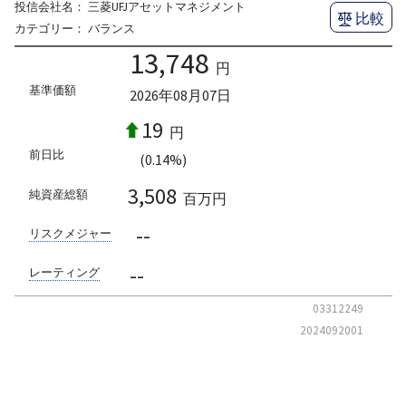
投信会社名：
三菱UFJアセットマネジメント
比較
カテゴリー：
バランス
13,748
円
基準価額
2026年08月07日
19
円
前日比
(0.14%)
3,508
純資産総額
百万円
--
リスクメジャー
--
レーティング
03312249
2024092001