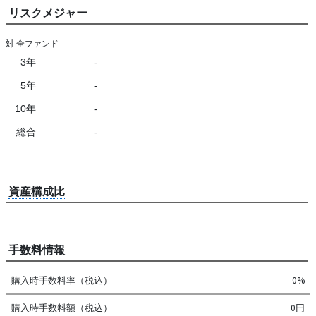
リスクメジャー
対 全ファンド
3年
-
5年
-
10年
-
総合
-
資産構成比
手数料情報
購入時手数料率（税込）
0%
購入時手数料額（税込）
0円