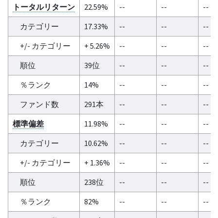
トータルリターン
22.59%
--
--
--
カテゴリー
17.33%
--
--
--
+/- カテゴリー
+ 5.26%
--
--
--
順位
39位
--
--
--
％ランク
14%
--
--
--
ファンド数
291本
--
--
--
標準偏差
11.98%
--
--
--
カテゴリー
10.62%
--
--
--
+/- カテゴリー
+ 1.36%
--
--
--
順位
238位
--
--
--
％ランク
82%
--
--
--