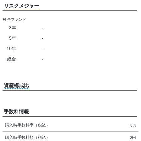
リスクメジャー
対 全ファンド
3年
-
5年
-
10年
-
総合
-
資産構成比
手数料情報
購入時手数料率（税込）
0%
購入時手数料額（税込）
0円