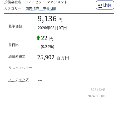
投信会社名：
UBSアセット･マネジメント
比較
カテゴリー：
国内債券・中長期債
9,136
円
基準価額
2026年08月07日
22
円
前日比
(0.24%)
25,902
純資産総額
百万円
--
リスクメジャー
--
レーティング
50314249
2024091306