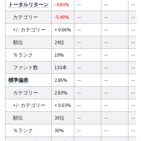
トータルリターン
-4.83%
--
--
--
カテゴリー
-5.49%
--
--
--
+/- カテゴリー
+ 0.66%
--
--
--
順位
24位
--
--
--
％ランク
19%
--
--
--
ファンド数
133本
--
--
--
標準偏差
2.86%
--
--
--
カテゴリー
2.83%
--
--
--
+/- カテゴリー
+ 0.03%
--
--
--
順位
39位
--
--
--
％ランク
30%
--
--
--