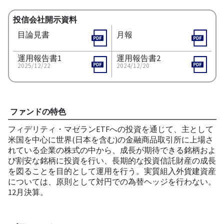
投信会社開示資料
目論見書
月報
運用報告書1
運用報告書2
2025/12/22
2024/12/20
ファンドの特色
フィデリティ・マゼランETFへの投資を通じて、主として
米国を中心に世界(日本を含む)の金融商品取引所に上場さ
れている企業の株式の中から、成長が期待できる銘柄およ
び割安な銘柄に投資を行い、長期的な投資信託財産の成長
を図ることを目的として運用を行う。実質組入外貨建資産
については、原則として対円での為替ヘッジを行わない。
12月決算。