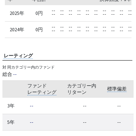
--
--
--
--
--
--
--
--
--
--
2025年
0円
--
--
--
--
--
--
--
--
--
--
--
--
--
--
--
--
--
--
--
--
2024年
0円
--
--
--
--
--
--
--
--
--
--
レーティング
対 同カテゴリー内のファンド
総合
--
ファンド
カテゴリー内
標準偏差
レーティング
リターン
3年
--
--
--
5年
--
--
--