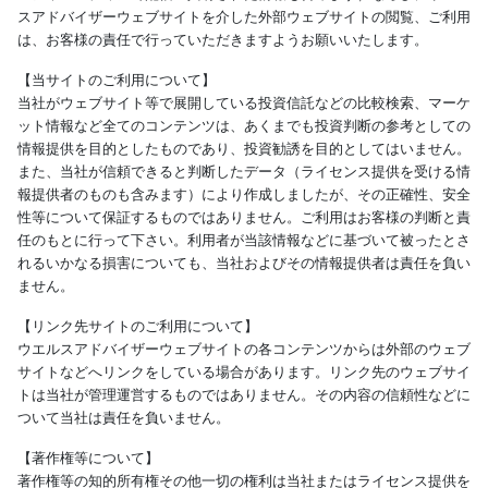
スアドバイザーウェブサイトを介した外部ウェブサイトの閲覧、ご利用
は、お客様の責任で行っていただきますようお願いいたします。
【当サイトのご利用について】
当社がウェブサイト等で展開している投資信託などの比較検索、マーケ
ット情報など全てのコンテンツは、あくまでも投資判断の参考としての
情報提供を目的としたものであり、投資勧誘を目的としてはいません。
また、当社が信頼できると判断したデータ（ライセンス提供を受ける情
報提供者のものも含みます）により作成しましたが、その正確性、安全
性等について保証するものではありません。ご利用はお客様の判断と責
任のもとに行って下さい。利用者が当該情報などに基づいて被ったとさ
れるいかなる損害についても、当社およびその情報提供者は責任を負い
ません。
【リンク先サイトのご利用について】
ウエルスアドバイザーウェブサイトの各コンテンツからは外部のウェブ
サイトなどへリンクをしている場合があります。リンク先のウェブサイ
トは当社が管理運営するものではありません。その内容の信頼性などに
ついて当社は責任を負いません。
【著作権等について】
著作権等の知的所有権その他一切の権利は当社またはライセンス提供を