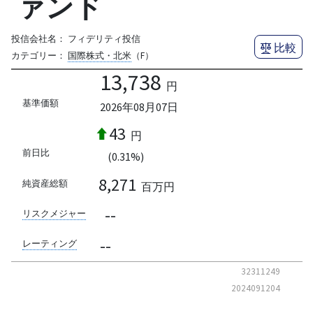
ァンド
投信会社名：
フィデリティ投信
比較
カテゴリー：
国際株式・北米
（F）
13,738
円
基準価額
2026年08月07日
43
円
前日比
(0.31%)
8,271
純資産総額
百万円
--
リスクメジャー
--
レーティング
32311249
2024091204