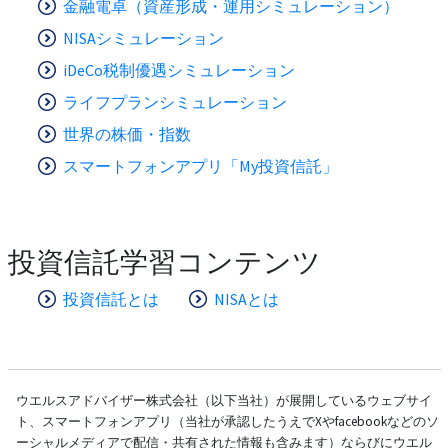
金融電卓（資産形成・運用シミュレーション）
NISAシミュレーション
iDeCo税制優遇シミュレーション
ライフプランシミュレーション
世界の株価・指数
スマートフォンアプリ「My投資信託」
投資信託学習コンテンツ
投資信託とは
NISAとは
ウエルスアドバイザー株式会社（以下当社）が展開しているウェブサイ
ト、スマートフォンアプリ（当社が承認したうえでXやfacebookなどのソ
ーシャルメディアで配信・共有された情報も含みます）ならびにウエル