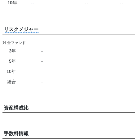
10年
--
--
--
リスクメジャー
対 全ファンド
3年
-
5年
-
10年
-
総合
-
資産構成比
手数料情報