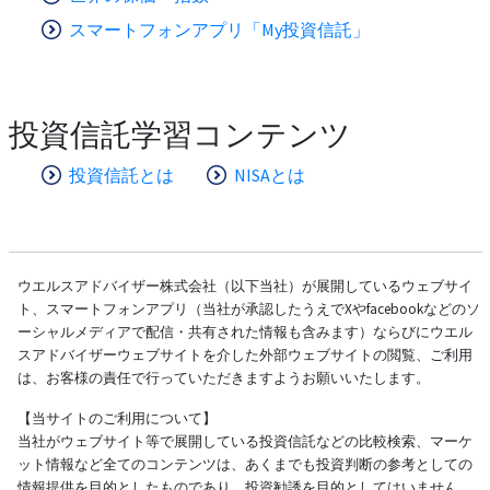
スマートフォンアプリ「My投資信託」
投資信託学習コンテンツ
投資信託とは
NISAとは
ウエルスアドバイザー株式会社（以下当社）が展開しているウェブサイ
ト、スマートフォンアプリ（当社が承認したうえでXやfacebookなどのソ
ーシャルメディアで配信・共有された情報も含みます）ならびにウエル
スアドバイザーウェブサイトを介した外部ウェブサイトの閲覧、ご利用
は、お客様の責任で行っていただきますようお願いいたします。
【当サイトのご利用について】
当社がウェブサイト等で展開している投資信託などの比較検索、マーケ
ット情報など全てのコンテンツは、あくまでも投資判断の参考としての
情報提供を目的としたものであり、投資勧誘を目的としてはいません。