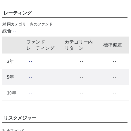
レーティング
対 同カテゴリー内のファンド
総合
--
ファンド
カテゴリー内
標準偏差
レーティング
リターン
3年
--
--
--
5年
--
--
--
10年
--
--
--
リスクメジャー
対 全ファンド