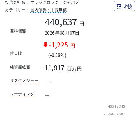
投信会社名：
ブラックロック・ジャパン
比較
カテゴリー：
国内債券・中長期債
440,637
円
基準価額
2026年08月07日
-1,225
円
前日比
(-0.28%)
11,817
純資産総額
百万円
--
リスクメジャー
--
レーティング
48317248
2024082602