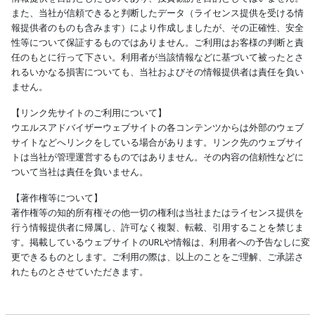
また、当社が信頼できると判断したデータ（ライセンス提供を受ける情
報提供者のものも含みます）により作成しましたが、その正確性、安全
性等について保証するものではありません。ご利用はお客様の判断と責
任のもとに行って下さい。利用者が当該情報などに基づいて被ったとさ
れるいかなる損害についても、当社およびその情報提供者は責任を負い
ません。
【リンク先サイトのご利用について】
ウエルスアドバイザーウェブサイトの各コンテンツからは外部のウェブ
サイトなどへリンクをしている場合があります。リンク先のウェブサイ
トは当社が管理運営するものではありません。その内容の信頼性などに
ついて当社は責任を負いません。
【著作権等について】
著作権等の知的所有権その他一切の権利は当社またはライセンス提供を
行う情報提供者に帰属し、許可なく複製、転載、引用することを禁じま
す。掲載しているウェブサイトのURLや情報は、利用者への予告なしに変
更できるものとします。ご利用の際は、以上のことをご理解、ご承諾さ
れたものとさせていただきます。