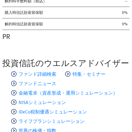
解約時手数料額（税込）
--
購入時信託財産留保額
0%
解約時信託財産留保額
0%
PR
投資信託のウエルスアドバイザー
ファンド詳細検索
特集・セミナー
ファンドニュース
金融電卓（資産形成・運用シミュレーション）
NISAシミュレーション
iDeCo税制優遇シミュレーション
ライフプランシミュレーション
世界の株価・指数