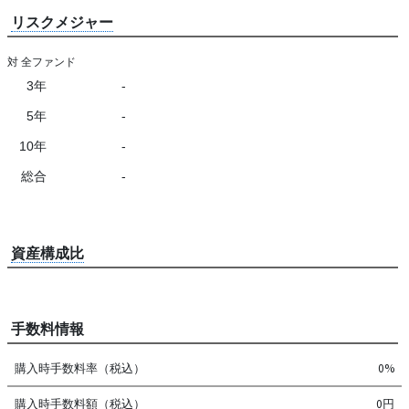
リスクメジャー
対 全ファンド
3年
-
5年
-
10年
-
総合
-
資産構成比
手数料情報
購入時手数料率（税込）
0%
購入時手数料額（税込）
0円