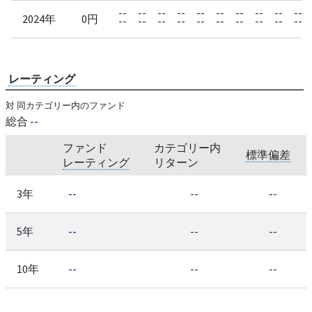
--
--
--
--
--
--
--
--
--
--
2024年
0円
--
--
--
--
--
--
--
--
--
--
レーティング
対 同カテゴリー内のファンド
総合
--
ファンド
カテゴリー内
標準偏差
レーティング
リターン
3年
--
--
--
5年
--
--
--
10年
--
--
--