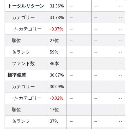
トータルリターン
31.36%
--
--
--
カテゴリー
31.73%
--
--
--
+/- カテゴリー
-0.37%
--
--
--
順位
27位
--
--
--
％ランク
59%
--
--
--
ファンド数
46本
--
--
--
標準偏差
30.07%
--
--
--
カテゴリー
30.09%
--
--
--
+/- カテゴリー
-0.02%
--
--
--
順位
17位
--
--
--
％ランク
37%
--
--
--