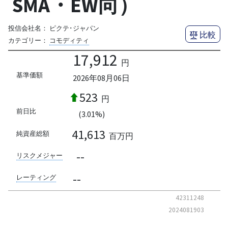
SMA・EW向）
投信会社名：
ピクテ･ジャパン
比較
カテゴリー：
コモディティ
17,912
円
基準価額
2026年08月06日
523
円
前日比
(3.01%)
41,613
純資産総額
百万円
--
リスクメジャー
--
レーティング
42311248
2024081903