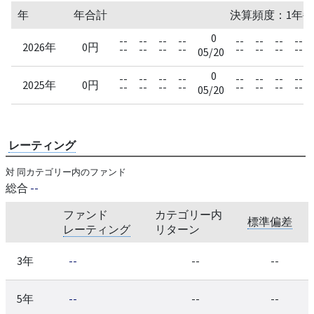
年
年合計
決算頻度：1年毎
0
--
--
--
--
--
--
--
--
2026年
0円
--
--
--
--
--
--
--
--
05/20
0
--
--
--
--
--
--
--
--
2025年
0円
--
--
--
--
--
--
--
--
05/20
レーティング
対 同カテゴリー内のファンド
総合
--
ファンド
カテゴリー内
標準偏差
レーティング
リターン
3年
--
--
--
5年
--
--
--