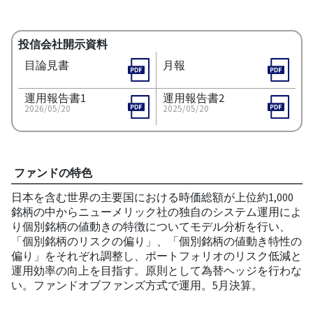
投信会社開示資料
目論見書
月報
運用報告書1
運用報告書2
2026/05/20
2025/05/20
ファンドの特色
日本を含む世界の主要国における時価総額が上位約1,000
銘柄の中からニューメリック社の独自のシステム運用によ
り個別銘柄の値動きの特徴についてモデル分析を行い、
「個別銘柄のリスクの偏り」、「個別銘柄の値動き特性の
偏り」をそれぞれ調整し、ポートフォリオのリスク低減と
運用効率の向上を目指す。原則として為替ヘッジを行わな
い。ファンドオブファンズ方式で運用。5月決算。