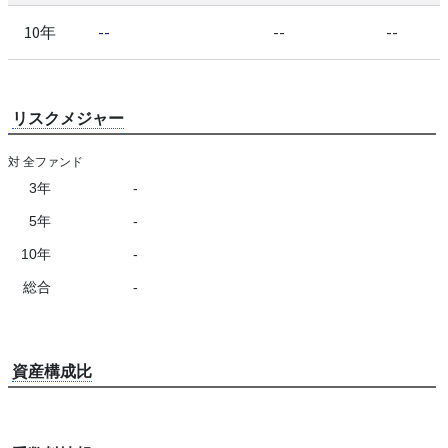
10年
--
--
--
リスクメジャー
対 全ファンド
3年
-
5年
-
10年
-
総合
-
資産構成比