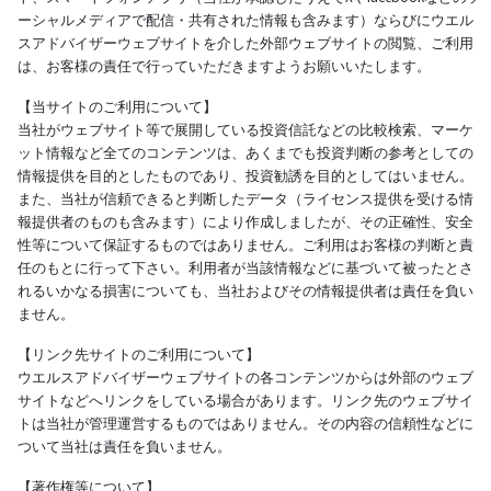
ーシャルメディアで配信・共有された情報も含みます）ならびにウエル
スアドバイザーウェブサイトを介した外部ウェブサイトの閲覧、ご利用
は、お客様の責任で行っていただきますようお願いいたします。
【当サイトのご利用について】
当社がウェブサイト等で展開している投資信託などの比較検索、マーケ
ット情報など全てのコンテンツは、あくまでも投資判断の参考としての
情報提供を目的としたものであり、投資勧誘を目的としてはいません。
また、当社が信頼できると判断したデータ（ライセンス提供を受ける情
報提供者のものも含みます）により作成しましたが、その正確性、安全
性等について保証するものではありません。ご利用はお客様の判断と責
任のもとに行って下さい。利用者が当該情報などに基づいて被ったとさ
れるいかなる損害についても、当社およびその情報提供者は責任を負い
ません。
【リンク先サイトのご利用について】
ウエルスアドバイザーウェブサイトの各コンテンツからは外部のウェブ
サイトなどへリンクをしている場合があります。リンク先のウェブサイ
トは当社が管理運営するものではありません。その内容の信頼性などに
ついて当社は責任を負いません。
【著作権等について】