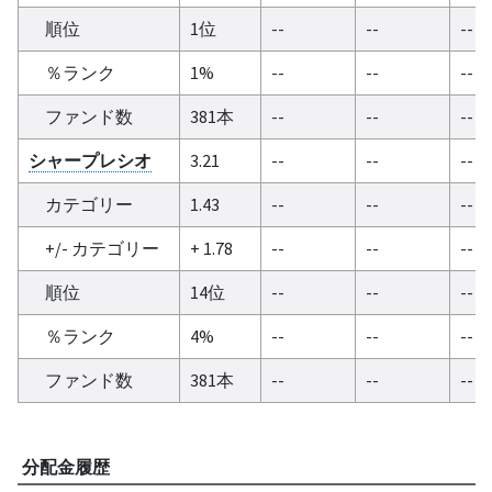
順位
1位
--
--
--
％ランク
1%
--
--
--
ファンド数
381本
--
--
--
シャープレシオ
3.21
--
--
--
カテゴリー
1.43
--
--
--
+/- カテゴリー
+ 1.78
--
--
--
順位
14位
--
--
--
％ランク
4%
--
--
--
ファンド数
381本
--
--
--
分配金履歴