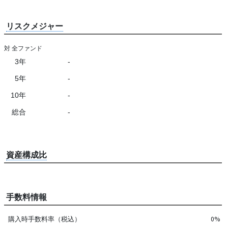
リスクメジャー
対 全ファンド
3年
-
5年
-
10年
-
総合
-
資産構成比
手数料情報
購入時手数料率（税込）
0%