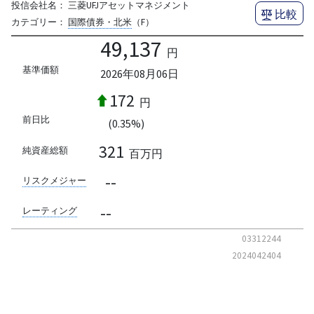
投信会社名：
三菱UFJアセットマネジメント
比較
カテゴリー：
国際債券・北米
（F）
49,137
円
基準価額
2026年08月06日
172
円
前日比
(0.35%)
321
純資産総額
百万円
--
リスクメジャー
--
レーティング
03312244
2024042404