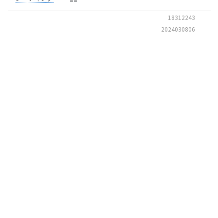
18312243
2024030806