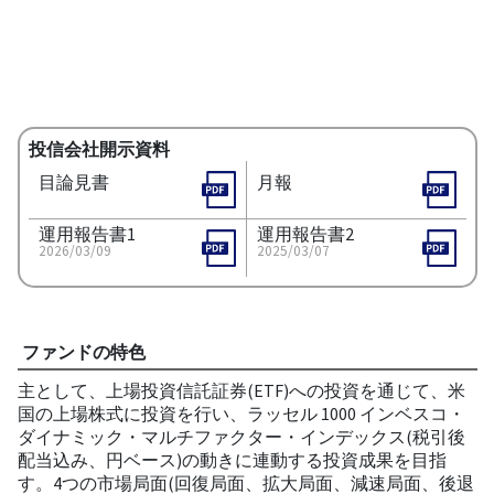
投信会社開示資料
目論見書
月報
運用報告書1
運用報告書2
2026/03/09
2025/03/07
ファンドの特色
主として、上場投資信託証券(ETF)への投資を通じて、米
国の上場株式に投資を行い、ラッセル 1000 インベスコ・
ダイナミック・マルチファクター・インデックス(税引後
配当込み、円ベース)の動きに連動する投資成果を目指
す。4つの市場局面(回復局面、拡大局面、減速局面、後退