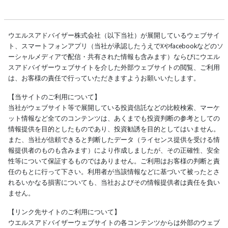
ウエルスアドバイザー株式会社（以下当社）が展開しているウェブサイ
ト、スマートフォンアプリ（当社が承認したうえでXやfacebookなどのソ
ーシャルメディアで配信・共有された情報も含みます）ならびにウエル
スアドバイザーウェブサイトを介した外部ウェブサイトの閲覧、ご利用
は、お客様の責任で行っていただきますようお願いいたします。
【当サイトのご利用について】
当社がウェブサイト等で展開している投資信託などの比較検索、マーケ
ット情報など全てのコンテンツは、あくまでも投資判断の参考としての
情報提供を目的としたものであり、投資勧誘を目的としてはいません。
また、当社が信頼できると判断したデータ（ライセンス提供を受ける情
報提供者のものも含みます）により作成しましたが、その正確性、安全
性等について保証するものではありません。ご利用はお客様の判断と責
任のもとに行って下さい。利用者が当該情報などに基づいて被ったとさ
れるいかなる損害についても、当社およびその情報提供者は責任を負い
ません。
【リンク先サイトのご利用について】
ウエルスアドバイザーウェブサイトの各コンテンツからは外部のウェブ