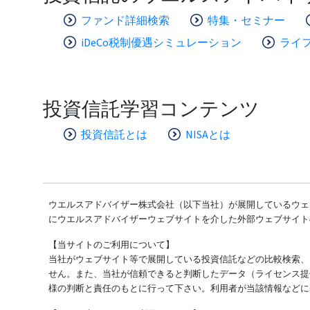
ファンド詳細検索
特集・セミナー
iDeCo税制優遇シミュレーション
ライ
投資信託学習コンテンツ
投資信託とは
NISAとは
ウエルスアドバイザー株式会社（以下当社）が展開しているウェブ
にウエルスアドバイザーウェブサイトを介した外部ウェブサイト
【当サイトのご利用について】
当社がウェブサイト等で展開している投資信託などの比較検索、
せん。また、当社が信頼できると判断したデータ（ライセンス提
様の判断と責任のもとに行って下さい。利用者が当該情報などに