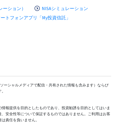
レーション）
NISAシミュレーション
マートフォンアプリ「My投資信託」
どのソーシャルメディアで配信・共有された情報も含みます）ならび
す。
の情報提供を目的としたものであり、投資勧誘を目的としてはいま
性、安全性等について保証するものではありません。ご利用はお客
者は責任を負いません。