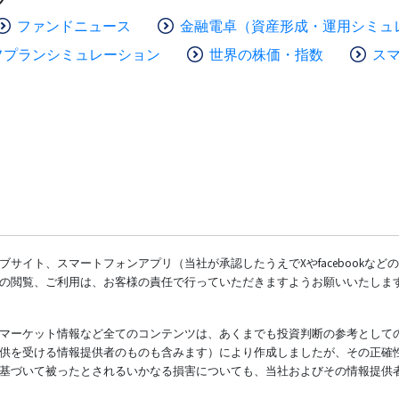
ファンドニュース
金融電卓（資産形成・運用シミュ
フプランシミュレーション
世界の株価・指数
ス
サイト、スマートフォンアプリ（当社が承認したうえでXやfacebookな
の閲覧、ご利用は、お客様の責任で行っていただきますようお願いいたしま
マーケット情報など全てのコンテンツは、あくまでも投資判断の参考として
供を受ける情報提供者のものも含みます）により作成しましたが、その正確
基づいて被ったとされるいかなる損害についても、当社およびその情報提供