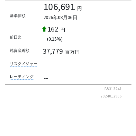
106,691
円
基準価額
2026年08月06日
162
円
前日比
(0.15%)
37,779
純資産総額
百万円
--
リスクメジャー
--
レーティング
B5313241
2024012906