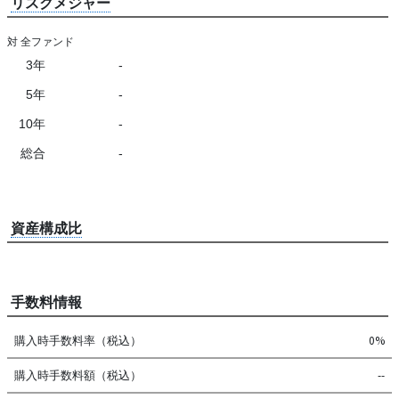
リスクメジャー
対 全ファンド
3年
-
5年
-
10年
-
総合
-
資産構成比
手数料情報
購入時手数料率（税込）
0%
購入時手数料額（税込）
--