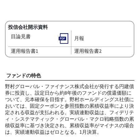
投信会社開示資料
目論見書
月報
運用報告書1
運用報告書2
ファンドの特色
野村グローバル・ファイナンス株式会社が発行する円建債
券に投資し、設定日から約8年後のファンドの償還価額に
ついて、元本確保を目指す。野村ホールディングス社債に
おいては、固定クーポンと参照指数の累積収益率により決
定される収益が支払われる。実績連動収益は、フィデリテ
ィ・システマティック・グローバル・マクロ戦略指数の累
積収益率に基づき決定され、累積収益率がマイナスの場合
は、実績連動収益はゼロとなる。1月決算。