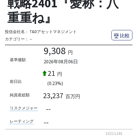
戦略2401『愛称：八
重重ね』
投信会社名：
T&Dアセットマネジメント
比較
カテゴリー：
--
9,308
円
基準価額
2026年08月06日
21
円
前日比
(0.23%)
23,237
純資産総額
百万円
--
リスクメジャー
--
レーティング
10211241