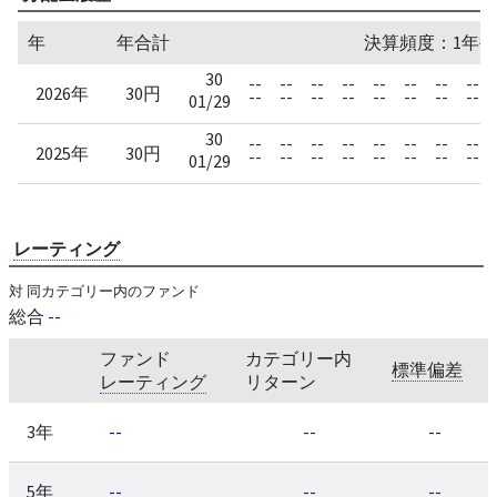
年
年合計
決算頻度：1年毎
30
--
--
--
--
--
--
--
--
2026年
30円
--
--
--
--
--
--
--
--
01/29
30
--
--
--
--
--
--
--
--
2025年
30円
--
--
--
--
--
--
--
--
01/29
レーティング
対 同カテゴリー内のファンド
総合
--
ファンド
カテゴリー内
標準偏差
レーティング
リターン
3年
--
--
--
5年
--
--
--