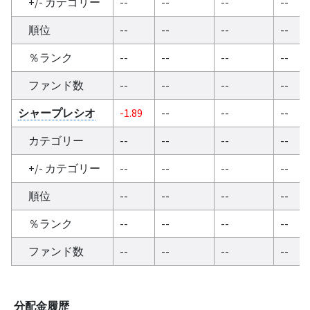
+/- カテゴリー
--
--
--
--
順位
--
--
--
--
％ランク
--
--
--
--
ファンド数
--
--
--
--
シャープレシオ
-1.89
--
--
--
カテゴリー
--
--
--
--
+/- カテゴリー
--
--
--
--
順位
--
--
--
--
％ランク
--
--
--
--
ファンド数
--
--
--
--
分配金履歴