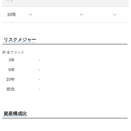
10年
--
--
--
リスクメジャー
対 全ファンド
3年
-
5年
-
10年
-
総合
-
資産構成比