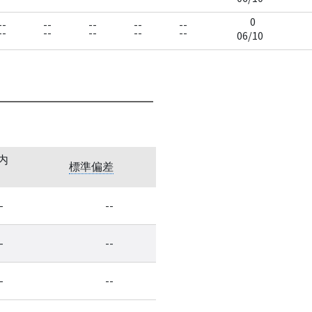
0
--
--
--
--
--
--
--
--
--
--
06/10
内
標準偏差
-
--
-
--
-
--