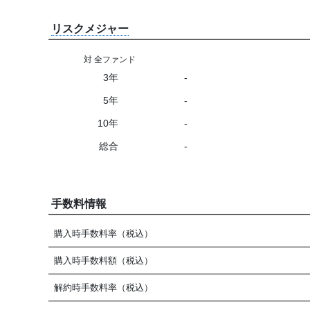
リスクメジャー
対 全ファンド
3年
-
5年
-
10年
-
総合
-
手数料情報
購入時手数料率（税込）
購入時手数料額（税込）
解約時手数料率（税込）