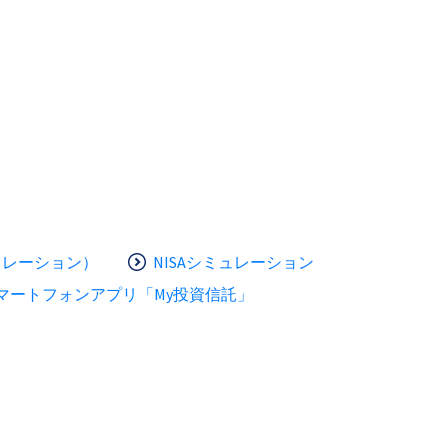
ュレーション）
NISAシミュレーション
マートフォンアプリ「My投資信託」