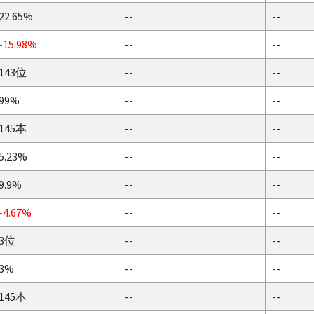
22.65%
--
--
-15.98%
--
--
143位
--
--
99%
--
--
145本
--
--
5.23%
--
--
9.9%
--
--
-4.67%
--
--
3位
--
--
3%
--
--
145本
--
--