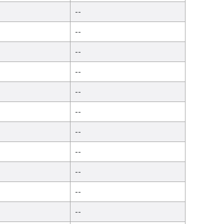
--
--
--
--
--
--
--
--
--
--
--