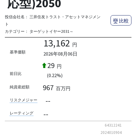
応型)2050
投信会社名：
三井住友トラスト・アセットマネジメン
比較
ト
カテゴリー：
ターゲットイヤー2031～
13,162
円
基準価額
2026年08月06日
29
円
前日比
(0.22%)
967
純資産総額
百万円
--
リスクメジャー
--
レーティング
64312241
2024010904