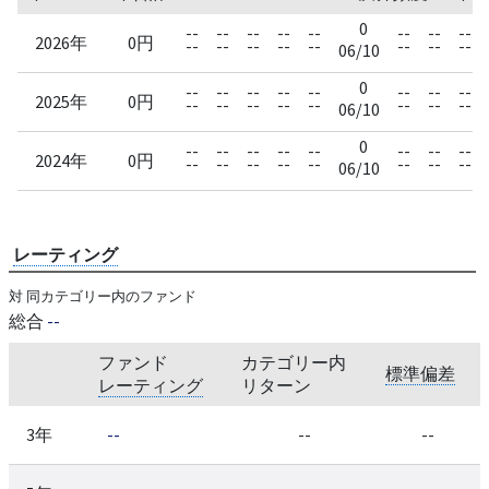
0
--
--
--
--
--
--
--
--
2026年
0円
--
--
--
--
--
--
--
--
06/10
0
--
--
--
--
--
--
--
--
2025年
0円
--
--
--
--
--
--
--
--
06/10
0
--
--
--
--
--
--
--
--
2024年
0円
--
--
--
--
--
--
--
--
06/10
レーティング
対 同カテゴリー内のファンド
総合
--
ファンド
カテゴリー内
標準偏差
レーティング
リターン
3年
--
--
--