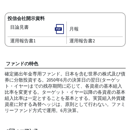
投信会社開示資料
目論見書
月報
運用報告書1
運用報告書2
ファンドの特色
確定拠出年金専用ファンド。日本を含む世界の株式及び債
券に分散投資する。2050年6月の決算日の翌日(ターゲッ
ト・イヤー)までの残存期間に応じて、各資産の基本組入
比率を変更する。ターゲット・イヤー以降の各資産の基本
組入比率は一定とすることを基本とする。実質組入外貨建
資産に対する為替ヘッジは、原則として行わない。ファミ
リーファンド方式で運用。6月決算。