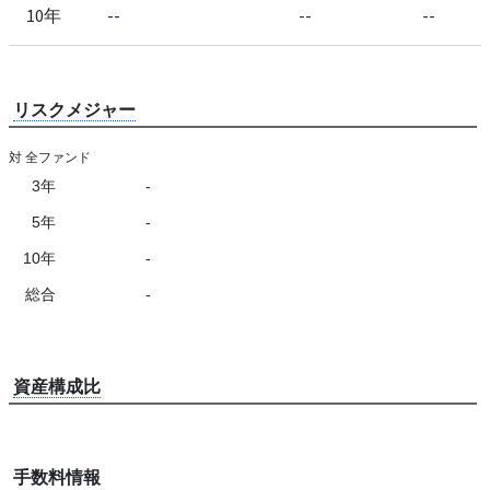
10年
--
--
--
リスクメジャー
対 全ファンド
3年
-
5年
-
10年
-
総合
-
資産構成比
手数料情報