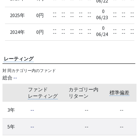
06/22
0
--
--
--
--
--
--
--
--
2025年
0円
--
--
--
--
--
--
--
--
06/23
0
--
--
--
--
--
--
--
--
2024年
0円
--
--
--
--
--
--
--
--
06/24
レーティング
対 同カテゴリー内のファンド
総合
--
ファンド
カテゴリー内
標準偏差
レーティング
リターン
3年
--
--
--
5年
--
--
--