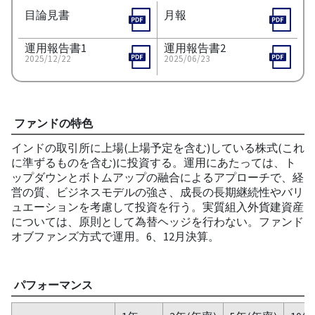
目論見書
月報
運用報告書1
運用報告書2
2025/12/22
2025/06/23
ファンドの特色
インドの取引所に上場(上場予定を含む)している株式(これ
に準ずるものを含む)に投資する。運用にあたっては、ト
ップダウンとボトムアップの融合によるアプローチで、経
営の質、ビジネスモデルの強さ、成長の長期継続性やバリ
ュエーションを考慮して投資を行う。実質組入外貨建資産
については、原則として為替ヘッジを行わない。ファンド
オブファンズ方式で運用。6、12月決算。
パフォーマンス