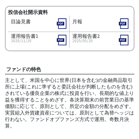
投信会社開示資料
目論見書
月報
運用報告書1
運用報告書2
2025/11/20
2025/05/20
ファンドの特色
主として、米国を中心に世界(日本を含む)の金融商品取引
所に上場(これに準ずると委託会社が判断したものを含む)
されている優良企業の株式に投資を行い、長期的な値上り
益を獲得することをめざす。各決算期末の前営業日の基準
価額に応じて、原則として、所定の金額の分配をめざす。
実質組入外貨建資産については、原則として為替ヘッジは
行わない。ファンドオブファンズ方式で運用。奇数月決
算。