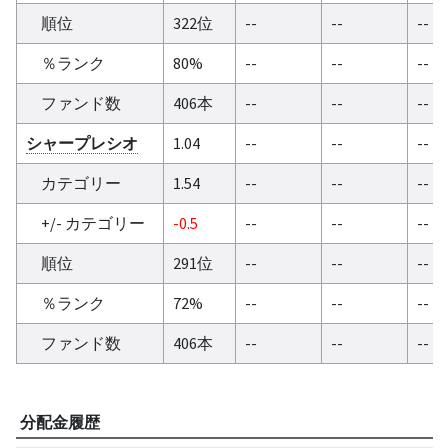
順位
322位
--
--
--
％ランク
80%
--
--
--
ファンド数
406本
--
--
--
シャープレシオ
1.04
--
--
--
カテゴリー
1.54
--
--
--
+/- カテゴリー
-0.5
--
--
--
順位
291位
--
--
--
％ランク
72%
--
--
--
ファンド数
406本
--
--
--
分配金履歴