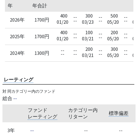
年
年合計
400
300
500
--
--
--
2026年
1700円
--
--
--
01/20
03/23
05/20
07
400
100
200
--
--
--
2025年
1700円
--
--
--
01/20
03/21
05/20
07
200
300
--
--
--
--
2024年
1300円
--
--
--
--
03/21
05/20
07
レーティング
対 同カテゴリー内のファンド
総合
--
ファンド
カテゴリー内
標準偏差
レーティング
リターン
3年
--
--
--