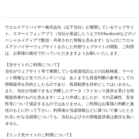
ウエルスアドバイザー株式会社（以下当社）が展開しているウェブサイ
ト、スマートフォンアプリ（当社が承認したうえでXやfacebookなどのソ
ーシャルメディアで配信・共有された情報も含みます）ならびにウエル
スアドバイザーウェブサイトを介した外部ウェブサイトの閲覧、ご利用
は、お客様の責任で行っていただきますようお願いいたします。
【当サイトのご利用について】
当社がウェブサイト等で展開している投資信託などの比較検索、マーケ
ット情報など全てのコンテンツは、あくまでも投資判断の参考としての
情報提供を目的としたものであり、投資勧誘を目的としてはいません。
また、当社が信頼できると判断したデータ（ライセンス提供を受ける情
報提供者のものも含みます）により作成しましたが、その正確性、安全
性等について保証するものではありません。ご利用はお客様の判断と責
任のもとに行って下さい。利用者が当該情報などに基づいて被ったとさ
れるいかなる損害についても、当社およびその情報提供者は責任を負い
ません。
【リンク先サイトのご利用について】