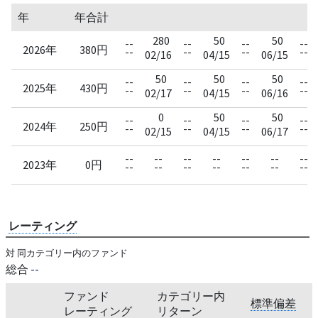
年
年合計
決
280
50
50
--
--
--
--
2026年
380円
--
--
--
--
02/16
04/15
06/15
50
50
50
--
--
--
--
2025年
430円
--
--
--
--
02/17
04/15
06/16
0
50
50
--
--
--
--
2024年
250円
--
--
--
--
02/15
04/15
06/17
--
--
--
--
--
--
--
2023年
0円
--
--
--
--
--
--
--
レーティング
対 同カテゴリー内のファンド
総合
--
ファンド
カテゴリー内
標準偏差
レーティング
リターン