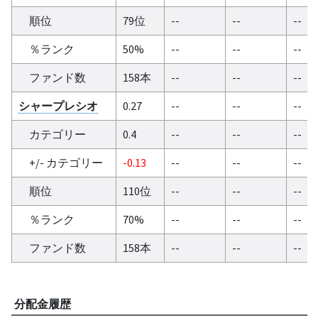
順位
79位
--
--
--
％ランク
50%
--
--
--
ファンド数
158本
--
--
--
シャープレシオ
0.27
--
--
--
カテゴリー
0.4
--
--
--
+/- カテゴリー
-0.13
--
--
--
順位
110位
--
--
--
％ランク
70%
--
--
--
ファンド数
158本
--
--
--
分配金履歴