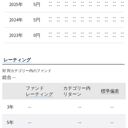
--
--
--
--
--
--
--
--
--
--
2025年
5円
--
--
--
--
--
--
--
--
--
--
--
--
--
--
--
--
--
--
--
--
2024年
5円
--
--
--
--
--
--
--
--
--
--
--
--
--
--
--
--
--
--
--
--
2023年
0円
--
--
--
--
--
--
--
--
--
--
レーティング
対 同カテゴリー内のファンド
総合
--
ファンド
カテゴリー内
標準偏差
レーティング
リターン
3年
--
--
--
5年
--
--
--