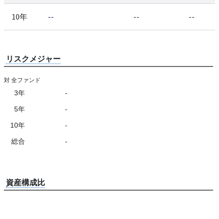
10年
--
--
--
リスクメジャー
対 全ファンド
3年
-
5年
-
10年
-
総合
-
資産構成比