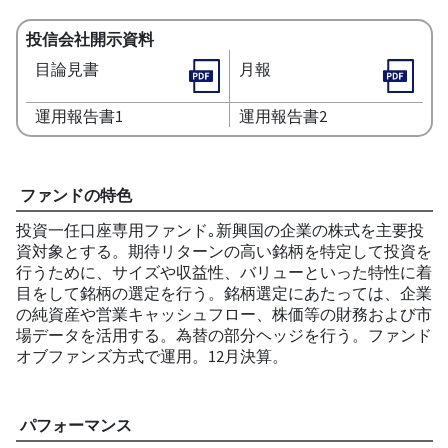
投信会社開示資料
目論見書
月報
運用報告書1
運用報告書2
ファンドの特色
投資一任口座専用ファンド｡新興国の企業の株式を主要投
資対象とする。期待リターンの高い銘柄を特定して投資を
行うために、サイズや収益性、バリューといった特性に着
目をして銘柄の選定を行う。銘柄選定にあたっては、企業
の純資産や営業キャッシュフロー、株価等の財務および市
場データを活用する。為替の部分ヘッジを行う。ファンド
オブファンズ方式で運用。12月決算。
パフォーマンス