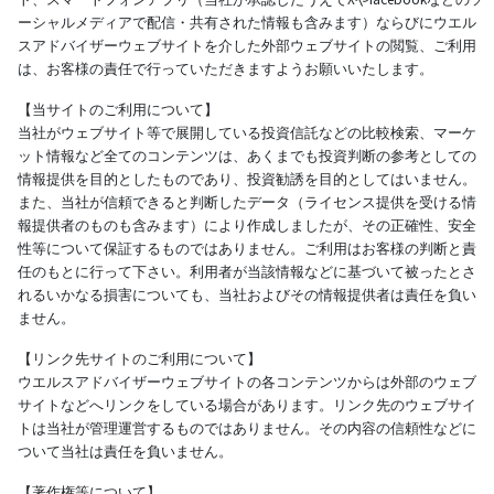
ーシャルメディアで配信・共有された情報も含みます）ならびにウエル
スアドバイザーウェブサイトを介した外部ウェブサイトの閲覧、ご利用
は、お客様の責任で行っていただきますようお願いいたします。
【当サイトのご利用について】
当社がウェブサイト等で展開している投資信託などの比較検索、マーケ
ット情報など全てのコンテンツは、あくまでも投資判断の参考としての
情報提供を目的としたものであり、投資勧誘を目的としてはいません。
また、当社が信頼できると判断したデータ（ライセンス提供を受ける情
報提供者のものも含みます）により作成しましたが、その正確性、安全
性等について保証するものではありません。ご利用はお客様の判断と責
任のもとに行って下さい。利用者が当該情報などに基づいて被ったとさ
れるいかなる損害についても、当社およびその情報提供者は責任を負い
ません。
【リンク先サイトのご利用について】
ウエルスアドバイザーウェブサイトの各コンテンツからは外部のウェブ
サイトなどへリンクをしている場合があります。リンク先のウェブサイ
トは当社が管理運営するものではありません。その内容の信頼性などに
ついて当社は責任を負いません。
【著作権等について】