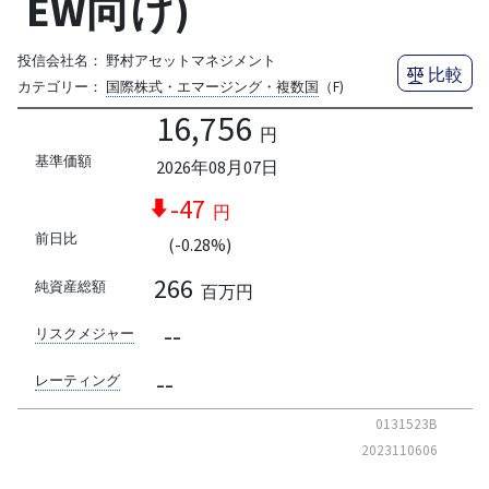
EW向け)
投信会社名：
野村アセットマネジメント
比較
カテゴリー：
国際株式・エマージング・複数国
（F)
16,756
円
基準価額
2026年08月07日
-47
円
前日比
(-0.28%)
266
純資産総額
百万円
--
リスクメジャー
--
レーティング
0131523B
2023110606