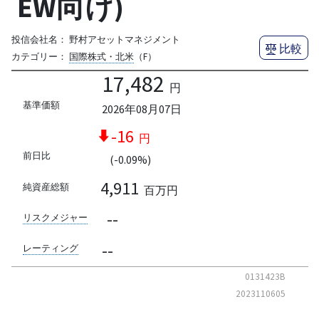
EW向け)
投信会社名：
野村アセットマネジメント
比較
カテゴリー：
国際株式・北米
（F）
17,482
円
基準価額
2026年08月07日
-16
円
前日比
(-0.09%)
4,911
純資産総額
百万円
--
リスクメジャー
--
レーティング
0131423B
2023110605