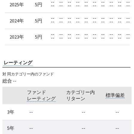
--
--
--
--
--
--
--
--
--
--
2025年
5円
--
--
--
--
--
--
--
--
--
--
--
--
--
--
--
--
--
--
--
--
2024年
5円
--
--
--
--
--
--
--
--
--
--
--
--
--
--
--
--
--
--
--
--
2023年
5円
--
--
--
--
--
--
--
--
--
--
レーティング
対 同カテゴリー内のファンド
総合
--
ファンド
カテゴリー内
標準偏差
レーティング
リターン
3年
--
--
--
5年
--
--
--