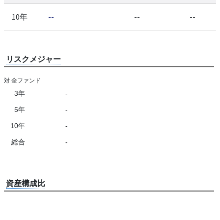
10年
--
--
--
リスクメジャー
対 全ファンド
3年
-
5年
-
10年
-
総合
-
資産構成比