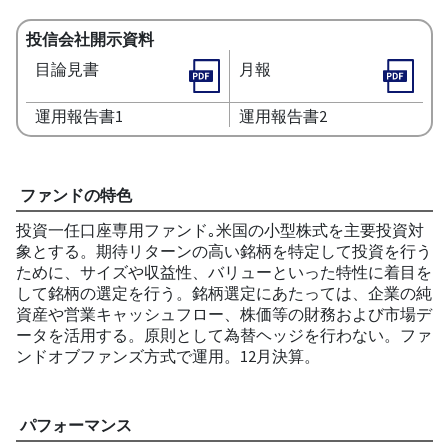
投信会社開示資料
目論見書
月報
運用報告書1
運用報告書2
ファンドの特色
投資一任口座専用ファンド｡米国の小型株式を主要投資対
象とする。期待リターンの高い銘柄を特定して投資を行う
ために、サイズや収益性、バリューといった特性に着目を
して銘柄の選定を行う。銘柄選定にあたっては、企業の純
資産や営業キャッシュフロー、株価等の財務および市場デ
ータを活用する。原則として為替ヘッジを行わない。ファ
ンドオブファンズ方式で運用。12月決算。
パフォーマンス