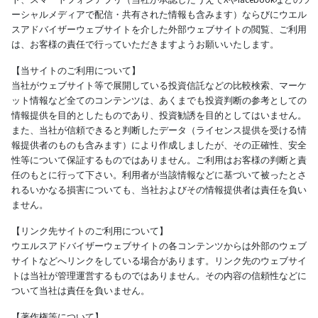
ーシャルメディアで配信・共有された情報も含みます）ならびにウエル
スアドバイザーウェブサイトを介した外部ウェブサイトの閲覧、ご利用
は、お客様の責任で行っていただきますようお願いいたします。
【当サイトのご利用について】
当社がウェブサイト等で展開している投資信託などの比較検索、マーケ
ット情報など全てのコンテンツは、あくまでも投資判断の参考としての
情報提供を目的としたものであり、投資勧誘を目的としてはいません。
また、当社が信頼できると判断したデータ（ライセンス提供を受ける情
報提供者のものも含みます）により作成しましたが、その正確性、安全
性等について保証するものではありません。ご利用はお客様の判断と責
任のもとに行って下さい。利用者が当該情報などに基づいて被ったとさ
れるいかなる損害についても、当社およびその情報提供者は責任を負い
ません。
【リンク先サイトのご利用について】
ウエルスアドバイザーウェブサイトの各コンテンツからは外部のウェブ
サイトなどへリンクをしている場合があります。リンク先のウェブサイ
トは当社が管理運営するものではありません。その内容の信頼性などに
ついて当社は責任を負いません。
【著作権等について】