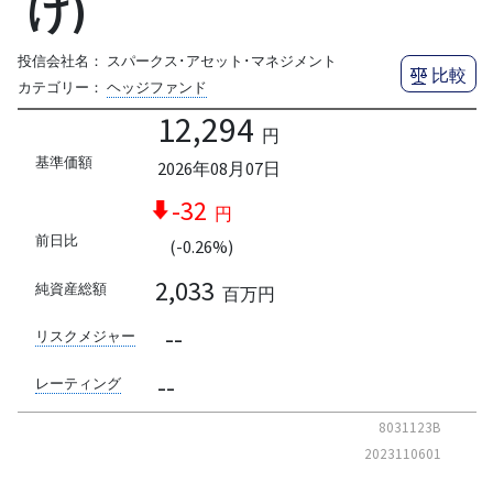
け)
投信会社名：
スパークス･アセット･マネジメント
比較
カテゴリー：
ヘッジファンド
12,294
円
基準価額
2026年08月07日
-32
円
前日比
(-0.26%)
2,033
純資産総額
百万円
--
リスクメジャー
--
レーティング
8031123B
2023110601