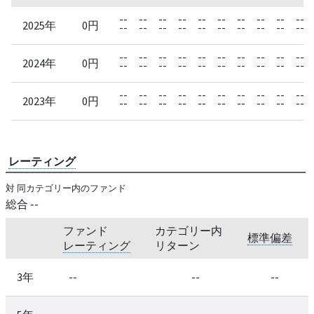
--
--
--
--
--
--
--
--
--
--
2025年
0円
--
--
--
--
--
--
--
--
--
--
--
--
--
--
--
--
--
--
--
--
2024年
0円
--
--
--
--
--
--
--
--
--
--
--
--
--
--
--
--
--
--
--
--
2023年
0円
--
--
--
--
--
--
--
--
--
--
レーティング
対 同カテゴリー内のファンド
総合
--
ファンド
カテゴリー内
標準偏差
レーティング
リターン
3年
--
--
--