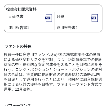
投信会社開示資料
目論見書
月報
運用報告書1
運用報告書2
ファンドの特色
投資一任口座専用ファンド｡わが国の株式市場全体の動向
による価格変動リスクを抑制しつつ、絶対値基準での信託
財産の中・長期的な安定的成長を図ることを目標に運用を
行う。ロング・ポジションとショート・ポジションの絶対
値の合計は、実質的に信託財産の純資産総額の150%以内
を目途として運用を行うことにより、積極的に組入銘柄選
択による収益の獲得を目指す。ファミリーファンド方式で
運用。12月決算。
パフォーマンス