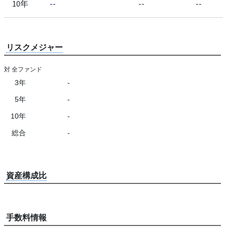
10年
--
--
--
リスクメジャー
対 全ファンド
3年
-
5年
-
10年
-
総合
-
資産構成比
手数料情報