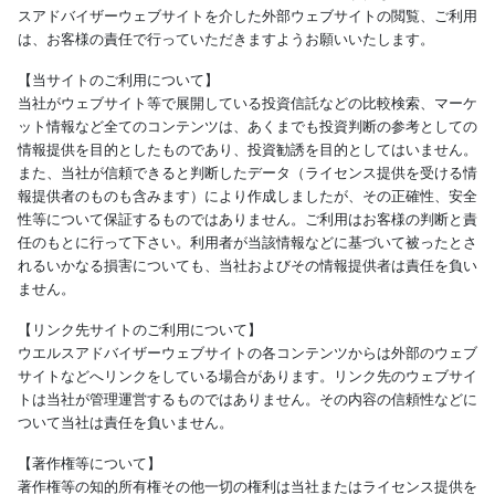
スアドバイザーウェブサイトを介した外部ウェブサイトの閲覧、ご利用
は、お客様の責任で行っていただきますようお願いいたします。
【当サイトのご利用について】
当社がウェブサイト等で展開している投資信託などの比較検索、マーケ
ット情報など全てのコンテンツは、あくまでも投資判断の参考としての
情報提供を目的としたものであり、投資勧誘を目的としてはいません。
また、当社が信頼できると判断したデータ（ライセンス提供を受ける情
報提供者のものも含みます）により作成しましたが、その正確性、安全
性等について保証するものではありません。ご利用はお客様の判断と責
任のもとに行って下さい。利用者が当該情報などに基づいて被ったとさ
れるいかなる損害についても、当社およびその情報提供者は責任を負い
ません。
【リンク先サイトのご利用について】
ウエルスアドバイザーウェブサイトの各コンテンツからは外部のウェブ
サイトなどへリンクをしている場合があります。リンク先のウェブサイ
トは当社が管理運営するものではありません。その内容の信頼性などに
ついて当社は責任を負いません。
【著作権等について】
著作権等の知的所有権その他一切の権利は当社またはライセンス提供を