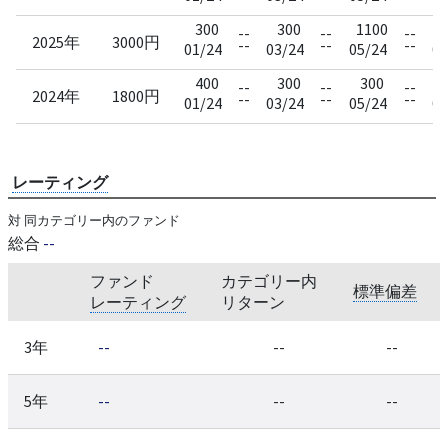
300
300
1100
--
--
--
2025年
3000円
--
--
--
01/24
03/24
05/24
07
400
300
300
--
--
--
2024年
1800円
--
--
--
01/24
03/24
05/24
07
レーティング
対 同カテゴリー内のファンド
総合
--
ファンド
カテゴリー内
標準偏差
レーティング
リターン
3年
--
--
--
5年
--
--
--