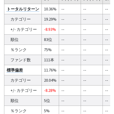
トータルリターン
10.36%
--
--
--
カテゴリー
19.29%
--
--
--
+/- カテゴリー
-8.93%
--
--
--
順位
83位
--
--
--
％ランク
75%
--
--
--
ファンド数
111本
--
--
--
標準偏差
11.76%
--
--
--
カテゴリー
20.04%
--
--
--
+/- カテゴリー
-8.28%
--
--
--
順位
5位
--
--
--
％ランク
5%
--
--
--