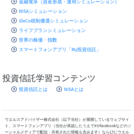
金融電卓（資産形成・運用シミュレーション）
NISAシミュレーション
iDeCo税制優遇シミュレーション
ライフプランシミュレーション
世界の株価・指数
スマートフォンアプリ「My投資信託」
投資信託学習コンテンツ
投資信託とは
NISAとは
ウエルスアドバイザー株式会社（以下当社）が展開しているウェブサイ
ト、スマートフォンアプリ（当社が承認したうえでXやfacebookなどのソ
ーシャルメディアで配信・共有された情報も含みます）ならびにウエル