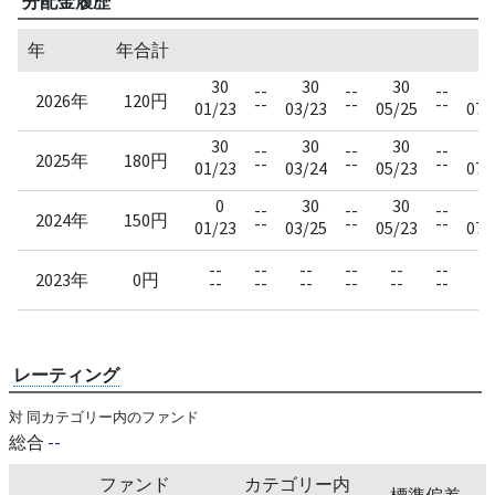
分配金履歴
年
年合計
決
30
30
30
3
--
--
--
2026年
120円
--
--
--
01/23
03/23
05/25
07/
30
30
30
3
--
--
--
2025年
180円
--
--
--
01/23
03/24
05/23
07/
0
30
30
3
--
--
--
2024年
150円
--
--
--
01/23
03/25
05/23
07/
--
--
--
--
--
--
--
2023年
0円
--
--
--
--
--
--
--
レーティング
対 同カテゴリー内のファンド
総合
--
ファンド
カテゴリー内
標準偏差