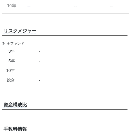
10年
--
--
--
リスクメジャー
対 全ファンド
3年
-
5年
-
10年
-
総合
-
資産構成比
手数料情報