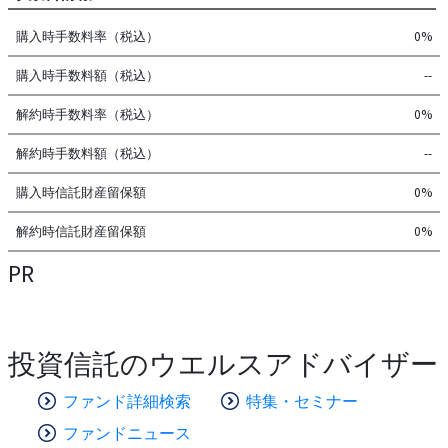
購入時手数料率（税込）
0%
購入時手数料額（税込）
--
解約時手数料率（税込）
0%
解約時手数料額（税込）
--
購入時信託財産留保額
0%
解約時信託財産留保額
0%
PR
投資信託のウエルスアドバイザー
ファンド詳細検索
特集・セミナー
ファンドニュース