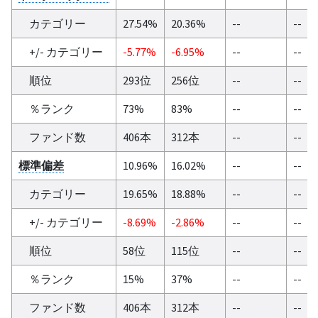
カテゴリー
27.54%
20.36%
--
--
+/- カテゴリー
-5.77%
-6.95%
--
--
順位
293位
256位
--
--
％ランク
73%
83%
--
--
ファンド数
406本
312本
--
--
標準偏差
10.96%
16.02%
--
--
カテゴリー
19.65%
18.88%
--
--
+/- カテゴリー
-8.69%
-2.86%
--
--
順位
58位
115位
--
--
％ランク
15%
37%
--
--
ファンド数
406本
312本
--
--