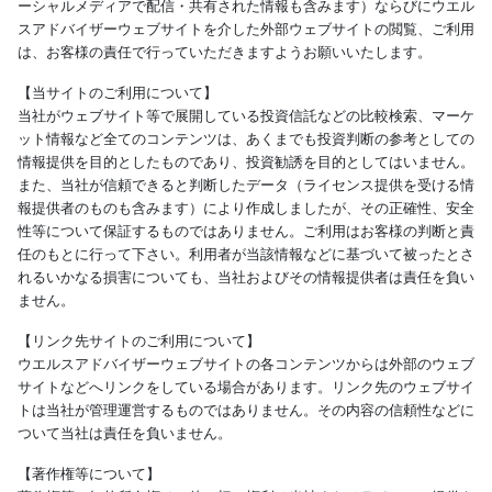
ーシャルメディアで配信・共有された情報も含みます）ならびにウエル
スアドバイザーウェブサイトを介した外部ウェブサイトの閲覧、ご利用
は、お客様の責任で行っていただきますようお願いいたします。
【当サイトのご利用について】
当社がウェブサイト等で展開している投資信託などの比較検索、マーケ
ット情報など全てのコンテンツは、あくまでも投資判断の参考としての
情報提供を目的としたものであり、投資勧誘を目的としてはいません。
また、当社が信頼できると判断したデータ（ライセンス提供を受ける情
報提供者のものも含みます）により作成しましたが、その正確性、安全
性等について保証するものではありません。ご利用はお客様の判断と責
任のもとに行って下さい。利用者が当該情報などに基づいて被ったとさ
れるいかなる損害についても、当社およびその情報提供者は責任を負い
ません。
【リンク先サイトのご利用について】
ウエルスアドバイザーウェブサイトの各コンテンツからは外部のウェブ
サイトなどへリンクをしている場合があります。リンク先のウェブサイ
トは当社が管理運営するものではありません。その内容の信頼性などに
ついて当社は責任を負いません。
【著作権等について】