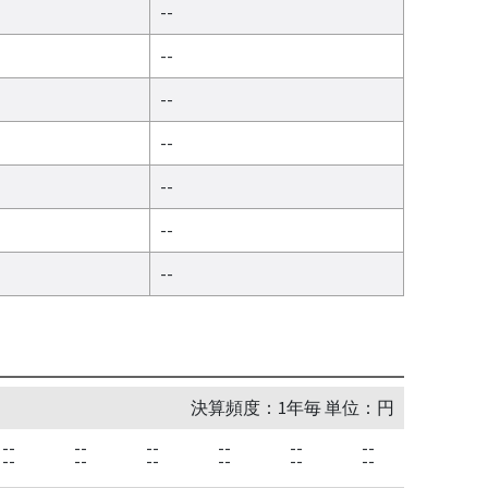
--
--
--
--
--
--
--
決算頻度：1年毎 単位：円
--
--
--
--
--
--
--
--
--
--
--
--