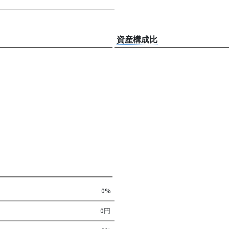
資産構成比
0%
0円