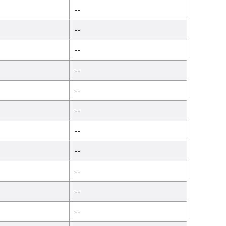
--
--
--
--
--
--
--
--
--
--
--