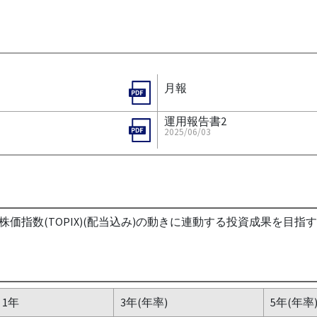
月報
運用報告書2
2025/06/03
価指数(TOPIX)(配当込み)の動きに連動する投資成果を目
1年
3年(年率)
5年(年率