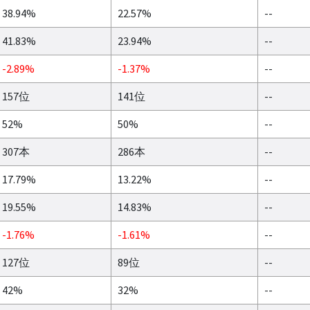
38.94%
22.57%
--
41.83%
23.94%
--
-2.89%
-1.37%
--
157位
141位
--
52%
50%
--
307本
286本
--
17.79%
13.22%
--
19.55%
14.83%
--
-1.76%
-1.61%
--
127位
89位
--
42%
32%
--