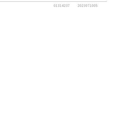
01314237
2023071005