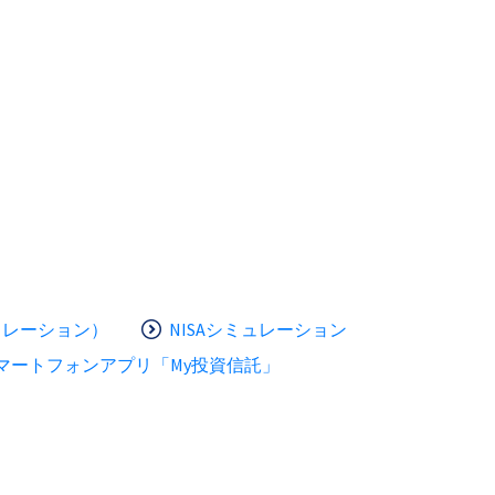
ュレーション）
NISAシミュレーション
マートフォンアプリ「My投資信託」