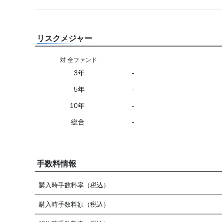
リスクメジャー
対 全ファンド
3年
-
5年
-
10年
-
総合
-
手数料情報
購入時手数料率（税込）
購入時手数料額（税込）