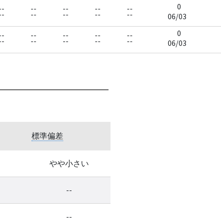
0
--
--
--
--
--
--
--
--
--
--
06/03
0
--
--
--
--
--
--
--
--
--
--
06/03
標準偏差
やや小さい
--
--