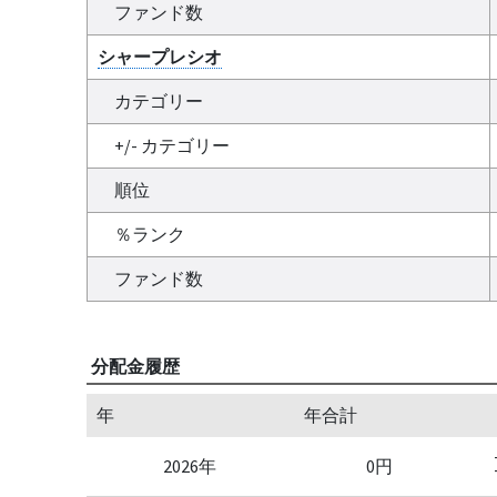
ファンド数
シャープレシオ
カテゴリー
+/- カテゴリー
順位
％ランク
ファンド数
分配金履歴
年
年合計
2026年
0円