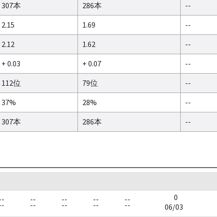
307本
286本
--
2.15
1.69
--
2.12
1.62
--
+ 0.03
+ 0.07
--
112位
79位
--
37%
28%
--
307本
286本
--
0
--
--
--
--
--
--
--
--
--
--
06/03