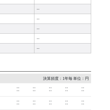
--
--
--
--
--
決算頻度：1年毎 単位：円
--
--
--
--
--
--
--
--
--
--
--
--
--
--
--
--
--
--
--
--