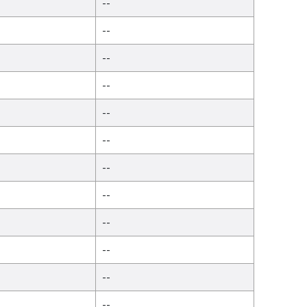
--
--
--
--
--
--
--
--
--
--
--
--