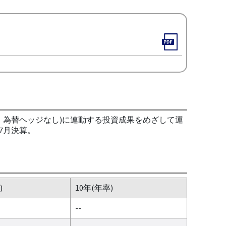
、為替ヘッジなし)に連動する投資成果をめざして運
7月決算。
)
10年(年率)
--