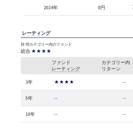
2024年
0円
レーティング
対 同カテゴリー内のファンド
総合
★★★★
ファンド
カテゴリー内
レーティング
リターン
3年
★★★★
--
5年
--
--
10年
--
--