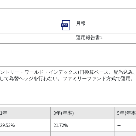
月報
運用報告書2
カントリー・ワールド・インデックス(円換算ベース、配当込み
して為替ヘッジを行わない。ファミリーファンド方式で運用。
1年
3年(年率)
5年(年率
29.53%
21.72%
--