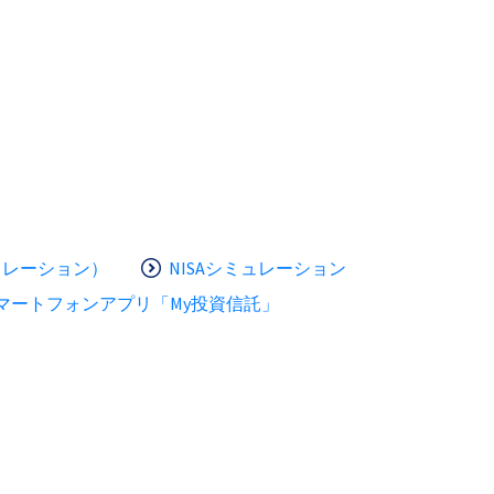
ュレーション）
NISAシミュレーション
マートフォンアプリ「My投資信託」