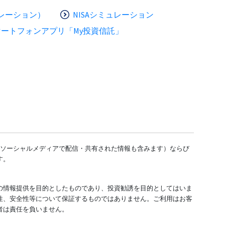
レーション）
NISAシミュレーション
マートフォンアプリ「My投資信託」
どのソーシャルメディアで配信・共有された情報も含みます）ならび
す。
の情報提供を目的としたものであり、投資勧誘を目的としてはいま
性、安全性等について保証するものではありません。ご利用はお客
者は責任を負いません。