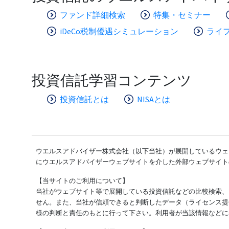
ファンド詳細検索
特集・セミナー
iDeCo税制優遇シミュレーション
ライ
投資信託学習コンテンツ
投資信託とは
NISAとは
ウエルスアドバイザー株式会社（以下当社）が展開しているウェブ
にウエルスアドバイザーウェブサイトを介した外部ウェブサイト
【当サイトのご利用について】
当社がウェブサイト等で展開している投資信託などの比較検索、
せん。また、当社が信頼できると判断したデータ（ライセンス提
様の判断と責任のもとに行って下さい。利用者が当該情報などに