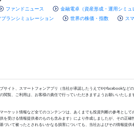
ファンドニュース
金融電卓（資産形成・運用シミュ
フプランシミュレーション
世界の株価・指数
ス
サイト、スマートフォンアプリ（当社が承認したうえでXやfacebookな
の閲覧、ご利用は、お客様の責任で行っていただきますようお願いいたしま
マーケット情報など全てのコンテンツは、あくまでも投資判断の参考として
供を受ける情報提供者のものも含みます）により作成しましたが、その正確
基づいて被ったとされるいかなる損害についても、当社およびその情報提供