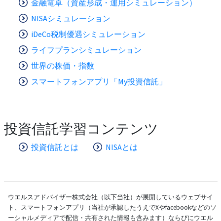
金融電卓（資産形成・運用シミュレーション）
NISAシミュレーション
iDeCo税制優遇シミュレーション
ライフプランシミュレーション
世界の株価・指数
スマートフォンアプリ「My投資信託」
投資信託学習コンテンツ
投資信託とは
NISAとは
ウエルスアドバイザー株式会社（以下当社）が展開しているウェブサイ
ト、スマートフォンアプリ（当社が承認したうえでXやfacebookなどのソ
ーシャルメディアで配信・共有された情報も含みます）ならびにウエル