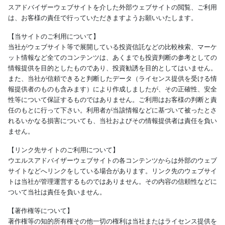
スアドバイザーウェブサイトを介した外部ウェブサイトの閲覧、ご利用
は、お客様の責任で行っていただきますようお願いいたします。
【当サイトのご利用について】
当社がウェブサイト等で展開している投資信託などの比較検索、マーケ
ット情報など全てのコンテンツは、あくまでも投資判断の参考としての
情報提供を目的としたものであり、投資勧誘を目的としてはいません。
また、当社が信頼できると判断したデータ（ライセンス提供を受ける情
報提供者のものも含みます）により作成しましたが、その正確性、安全
性等について保証するものではありません。ご利用はお客様の判断と責
任のもとに行って下さい。利用者が当該情報などに基づいて被ったとさ
れるいかなる損害についても、当社およびその情報提供者は責任を負い
ません。
【リンク先サイトのご利用について】
ウエルスアドバイザーウェブサイトの各コンテンツからは外部のウェブ
サイトなどへリンクをしている場合があります。リンク先のウェブサイ
トは当社が管理運営するものではありません。その内容の信頼性などに
ついて当社は責任を負いません。
【著作権等について】
著作権等の知的所有権その他一切の権利は当社またはライセンス提供を