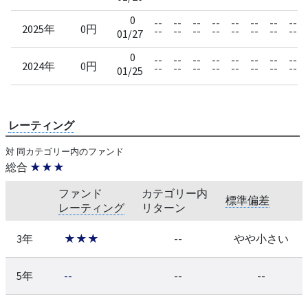
0
--
--
--
--
--
--
--
--
2025年
0円
--
--
--
--
--
--
--
--
01/27
0
--
--
--
--
--
--
--
--
2024年
0円
--
--
--
--
--
--
--
--
01/25
レーティング
対 同カテゴリー内のファンド
総合
★★★
ファンド
カテゴリー内
標準偏差
レーティング
リターン
3年
★★★
--
やや小さい
5年
--
--
--