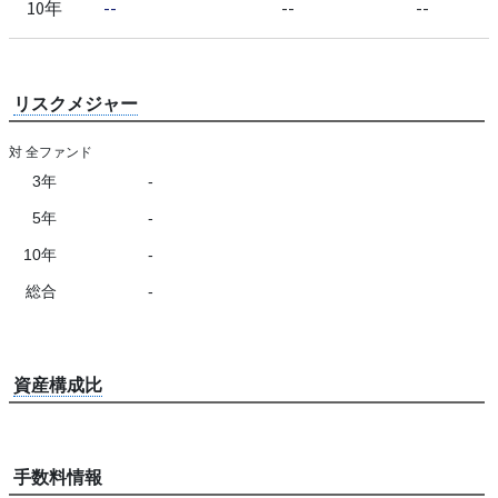
10年
--
--
--
リスクメジャー
対 全ファンド
3年
-
5年
-
10年
-
総合
-
資産構成比
手数料情報