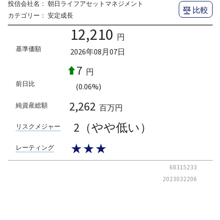
投信会社名：
朝日ライフアセットマネジメント
比較
カテゴリー：
安定成長
12,210
円
基準価額
2026年08月07日
7
円
前日比
(0.06%)
2,262
純資産総額
百万円
2（やや低い）
リスクメジャー
★★★
レーティング
68315233
2023032206