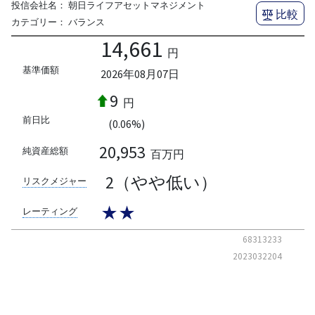
投信会社名：
朝日ライフアセットマネジメント
比較
カテゴリー：
バランス
14,661
円
基準価額
2026年08月07日
9
円
前日比
(0.06%)
20,953
純資産総額
百万円
2（やや低い）
リスクメジャー
★★
レーティング
68313233
2023032204