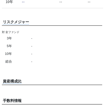
10年
--
--
--
リスクメジャー
対 全ファンド
3年
-
5年
-
10年
-
総合
-
資産構成比
手数料情報