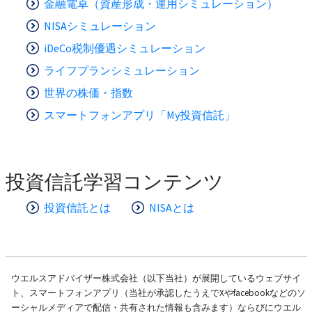
金融電卓（資産形成・運用シミュレーション）
NISAシミュレーション
iDeCo税制優遇シミュレーション
ライフプランシミュレーション
世界の株価・指数
スマートフォンアプリ「My投資信託」
投資信託学習コンテンツ
投資信託とは
NISAとは
ウエルスアドバイザー株式会社（以下当社）が展開しているウェブサイ
ト、スマートフォンアプリ（当社が承認したうえでXやfacebookなどのソ
ーシャルメディアで配信・共有された情報も含みます）ならびにウエル