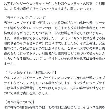
スアドバイザーウェブサイトを介した外部ウェブサイトの閲覧、ご利用
は、お客様の責任で行っていただきますようお願いいたします。
【当サイトのご利用について】
当社がウェブサイト等で展開している投資信託などの比較検索、マーケ
ット情報など全てのコンテンツは、あくまでも投資判断の参考としての
情報提供を目的としたものであり、投資勧誘を目的としてはいません。
また、当社が信頼できると判断したデータ（ライセンス提供を受ける情
報提供者のものも含みます）により作成しましたが、その正確性、安全
性等について保証するものではありません。ご利用はお客様の判断と責
任のもとに行って下さい。利用者が当該情報などに基づいて被ったとさ
れるいかなる損害についても、当社およびその情報提供者は責任を負い
ません。
【リンク先サイトのご利用について】
ウエルスアドバイザーウェブサイトの各コンテンツからは外部のウェブ
サイトなどへリンクをしている場合があります。リンク先のウェブサイ
トは当社が管理運営するものではありません。その内容の信頼性などに
ついて当社は責任を負いません。
【著作権等について】
著作権等の知的所有権その他一切の権利は当社またはライセンス提供を