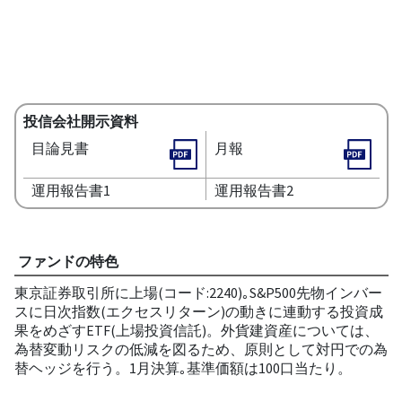
投信会社開示資料
目論見書
月報
運用報告書1
運用報告書2
ファンドの特色
東京証券取引所に上場(コード:2240)｡S&P500先物インバー
スに日次指数(エクセスリターン)の動きに連動する投資成
果をめざすETF(上場投資信託)。外貨建資産については、
為替変動リスクの低減を図るため、原則として対円での為
替ヘッジを行う。1月決算｡基準価額は100口当たり。