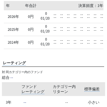
年
年合計
決算頻度：1年毎
0
--
--
--
--
--
--
--
--
2026年
0円
--
--
--
--
--
--
--
--
01/20
0
--
--
--
--
--
--
--
--
2025年
0円
--
--
--
--
--
--
--
--
01/20
0
--
--
--
--
--
--
--
--
2024年
0円
--
--
--
--
--
--
--
--
01/20
レーティング
対 同カテゴリー内のファンド
総合
--
ファンド
カテゴリー内
標準偏差
レーティング
リターン
3年
--
--
小さい