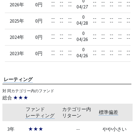
0
--
--
--
--
--
--
--
--
2026年
0円
--
--
--
--
--
--
--
--
04/27
0
--
--
--
--
--
--
--
--
2025年
0円
--
--
--
--
--
--
--
--
04/28
0
--
--
--
--
--
--
--
--
2024年
0円
--
--
--
--
--
--
--
--
04/26
0
--
--
--
--
--
--
--
--
2023年
0円
--
--
--
--
--
--
--
--
04/26
レーティング
対 同カテゴリー内のファンド
総合
★★★
ファンド
カテゴリー内
標準偏差
レーティング
リターン
3年
★★★
--
やや小さい