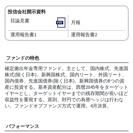
投信会社開示資料
目論見書
月報
運用報告書1
運用報告書2
ファンドの特色
確定拠出年金専用ファンド。主として、国内株式、先進国
株式(除く日本)、新興国株式、国内リート、外国リート、
国内債券、先進国債券(除く日本)、新興国債券の8つの資
産に投資する。基本資産配分は、西暦2045年をターゲット
イヤーとし、ターゲットイヤーまでの残存期間が長いほど
収益性を重視する。原則、対円での為替ヘッジは行わな
い。ファンドオブファンズ方式で運用。4月決算。
パフォーマンス