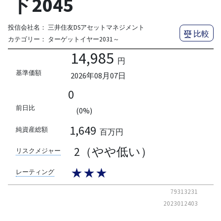
ド2045
投信会社名：
三井住友DSアセットマネジメント
比較
カテゴリー：
ターゲットイヤー2031～
14,985
円
基準価額
2026年08月07日
0
前日比
(0%)
1,649
純資産総額
百万円
2（やや低い）
リスクメジャー
★★★
レーティング
79313231
2023012403