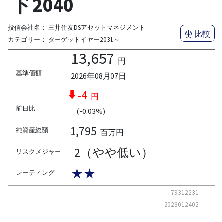
ド2040
投信会社名：
三井住友DSアセットマネジメント
比較
カテゴリー：
ターゲットイヤー2031～
13,657
円
基準価額
2026年08月07日
-4
円
前日比
(-0.03%)
1,795
純資産総額
百万円
2（やや低い）
リスクメジャー
★★
レーティング
79312231
2023012402