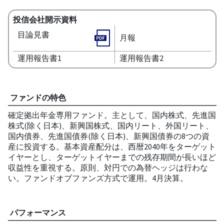
投信会社開示資料
目論見書
月報
運用報告書1
運用報告書2
ファンドの特色
確定拠出年金専用ファンド。主として、国内株式、先進国
株式(除く日本)、新興国株式、国内リート、外国リート、
国内債券、先進国債券(除く日本)、新興国債券の8つの資
産に投資する。基本資産配分は、西暦2040年をターゲット
イヤーとし、ターゲットイヤーまでの残存期間が長いほど
収益性を重視する。原則、対円での為替ヘッジは行わな
い。ファンドオブファンズ方式で運用。4月決算。
パフォーマンス