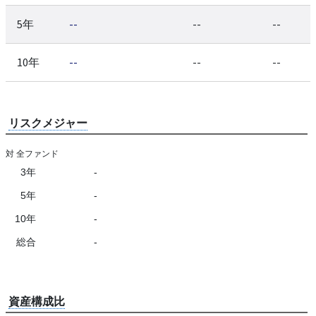
5年
--
--
--
10年
--
--
--
リスクメジャー
対 全ファンド
3年
-
5年
-
10年
-
総合
-
資産構成比