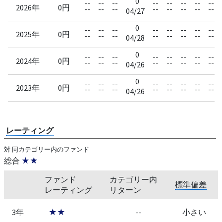
0
--
--
--
--
--
--
--
--
2026年
0円
--
--
--
--
--
--
--
--
04/27
0
--
--
--
--
--
--
--
--
2025年
0円
--
--
--
--
--
--
--
--
04/28
0
--
--
--
--
--
--
--
--
2024年
0円
--
--
--
--
--
--
--
--
04/26
0
--
--
--
--
--
--
--
--
2023年
0円
--
--
--
--
--
--
--
--
04/26
レーティング
対 同カテゴリー内のファンド
総合
★★
ファンド
カテゴリー内
標準偏差
レーティング
リターン
3年
★★
--
小さい