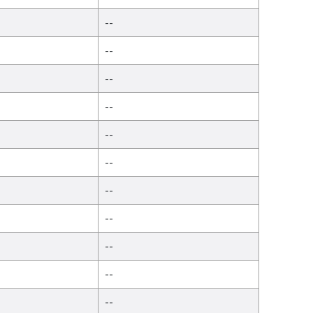
--
--
--
--
--
--
--
--
--
--
--