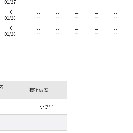
--
--
--
--
--
01/27
0
--
--
--
--
--
--
--
--
--
--
01/26
0
--
--
--
--
--
--
--
--
--
--
01/26
内
標準偏差
-
小さい
-
--