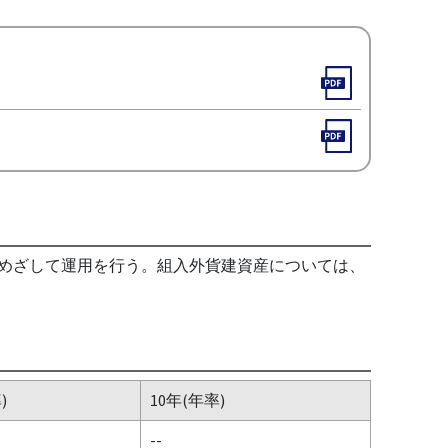
果をめざして運用を行う。組入外貨建資産については、
)
10年(年率)
--