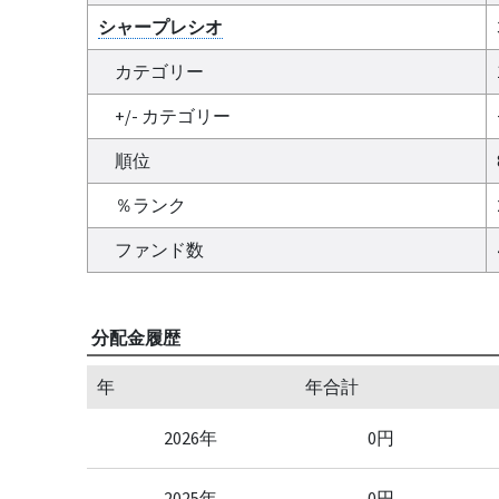
シャープレシオ
カテゴリー
+/- カテゴリー
順位
％ランク
ファンド数
分配金履歴
年
年合計
2026年
0円
2025年
0円