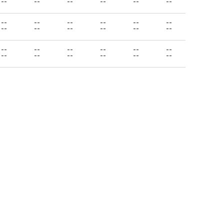
--
--
--
--
--
--
--
--
--
--
--
--
--
--
--
--
--
--
--
--
--
--
--
--
--
--
--
--
--
--