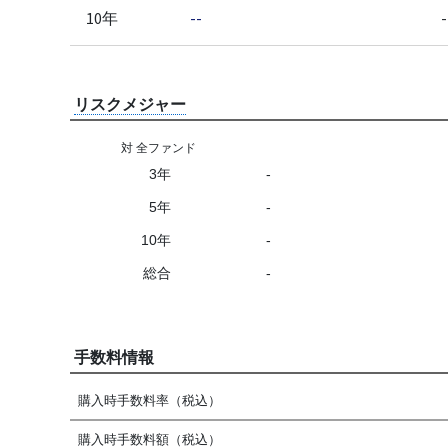
10年
--
-
リスクメジャー
対 全ファンド
3年
-
5年
-
10年
-
総合
-
手数料情報
購入時手数料率（税込）
購入時手数料額（税込）