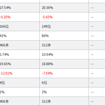
27.54%
20.36%
--
-0.25%
-5.65%
--
166位
249位
--
41%
80%
--
406本
312本
--
6.74%
10.94%
--
19.65%
18.88%
--
-12.91%
-7.94%
--
4位
6位
--
1%
2%
--
406本
312本
--