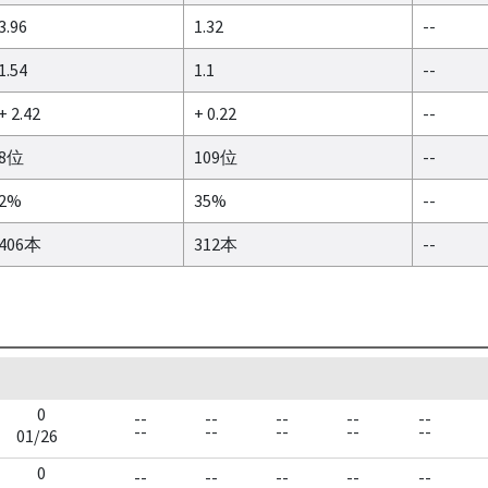
3.96
1.32
--
1.54
1.1
--
+ 2.42
+ 0.22
--
8位
109位
--
2%
35%
--
406本
312本
--
0
--
--
--
--
--
--
--
--
--
--
01/26
0
--
--
--
--
--