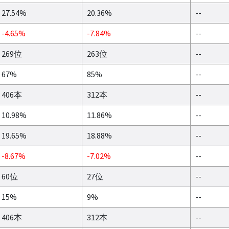
27.54%
20.36%
--
-4.65%
-7.84%
--
269位
263位
--
67%
85%
--
406本
312本
--
10.98%
11.86%
--
19.65%
18.88%
--
-8.67%
-7.02%
--
60位
27位
--
15%
9%
--
406本
312本
--