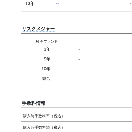
10年
--
-
リスクメジャー
対 全ファンド
3年
-
5年
-
10年
-
総合
-
手数料情報
購入時手数料率（税込）
購入時手数料額（税込）