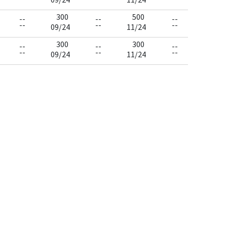
300
500
--
--
--
--
--
--
09/24
11/24
300
300
--
--
--
--
--
--
09/24
11/24