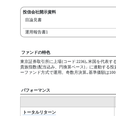
投信会社開示資料
目論見書
運用報告書1
ファンドの特色
東京証券取引所に上場(コード:2236)｡米国を代表
貴族指数(配当込み、円換算ベース)」に連動する投
ーファンド方式で運用。奇数月決算｡基準価額は10
パフォーマンス
トータルリターン