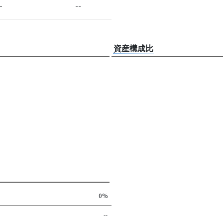
-
--
資産構成比
0%
--