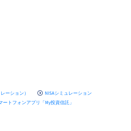
ュレーション）
NISAシミュレーション
マートフォンアプリ「My投資信託」