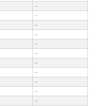
--
--
--
--
--
--
--
--
--
--
--