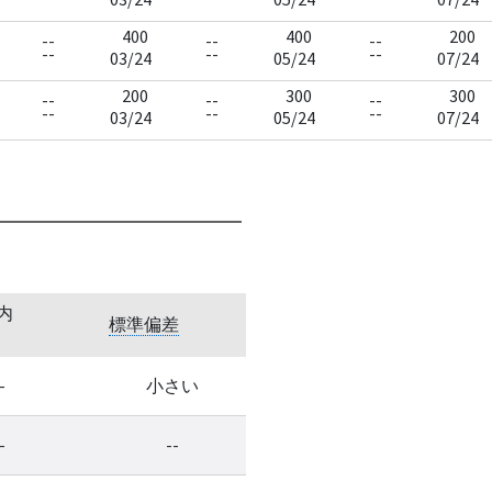
400
400
200
--
--
--
--
--
--
03/24
05/24
07/24
200
300
300
--
--
--
--
--
--
03/24
05/24
07/24
内
標準偏差
-
小さい
-
--