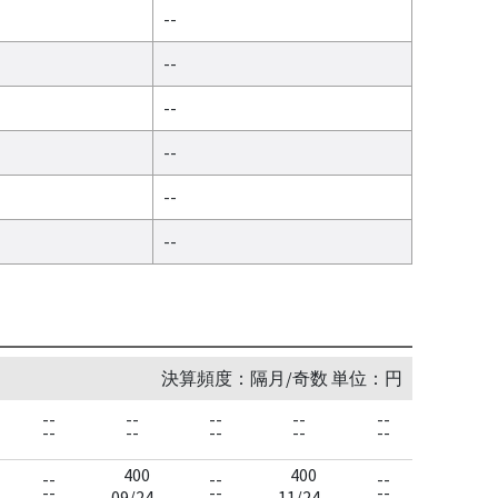
--
--
--
--
--
--
決算頻度：隔月/奇数 単位：円
--
--
--
--
--
--
--
--
--
--
400
400
--
--
--
--
--
--
09/24
11/24