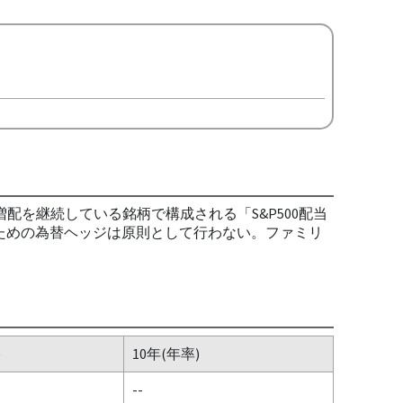
て増配を継続している銘柄で構成される「S&P500配当
るための為替ヘッジは原則として行わない。ファミリ
)
10年(年率)
--