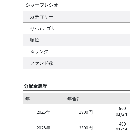
シャープレシオ
カテゴリー
+/- カテゴリー
順位
％ランク
ファンド数
分配金履歴
年
年合計
500
2026年
1800円
01/24
400
2025年
2300円
01/24