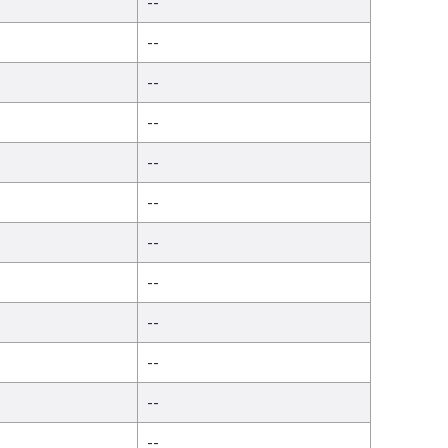
--
--
--
--
--
--
--
--
--
--
--
--