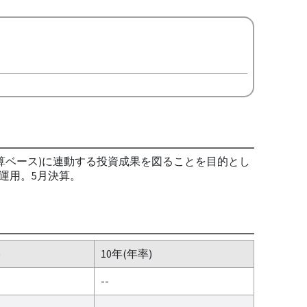
換算ベース)に連動する投資成果を図ることを目的とし
運用。5月決算。
)
10年(年率)
--