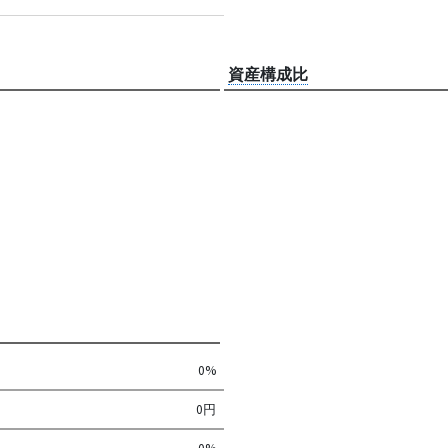
資産構成比
0%
0円