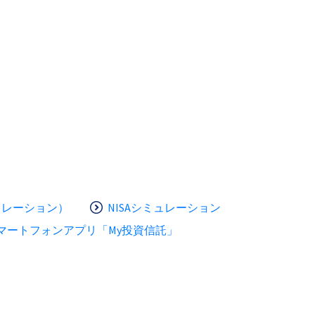
ュレーション）
NISAシミュレーション
マートフォンアプリ「My投資信託」