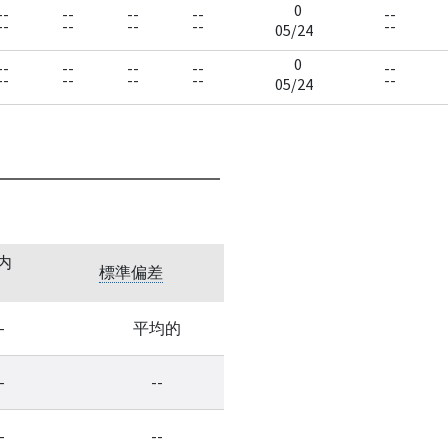
0
--
--
--
--
--
--
--
--
--
--
05/24
0
--
--
--
--
--
--
--
--
--
--
05/24
内
標準偏差
-
平均的
-
--
-
--