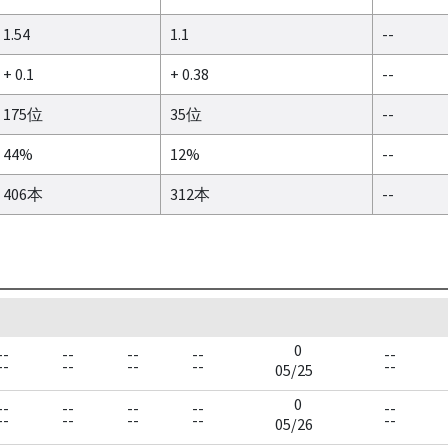
1.54
1.1
--
+ 0.1
+ 0.38
--
175位
35位
--
44%
12%
--
406本
312本
--
0
--
--
--
--
--
--
--
--
--
--
05/25
0
--
--
--
--
--
--
--
--
--
--
05/26