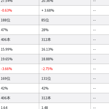
27.54%
20.36%
--
-0.63%
+ 3.68%
--
188位
85位
--
47%
28%
--
406本
312本
--
15.99%
16.13%
--
19.65%
18.88%
--
-3.66%
-2.75%
--
169位
131位
--
42%
42%
--
406本
312本
--
1.64
1.48
--