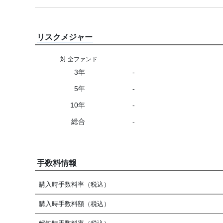
リスクメジャー
対 全ファンド
3年
-
5年
-
10年
-
総合
-
手数料情報
購入時手数料率（税込）
購入時手数料額（税込）