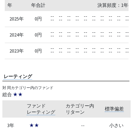
年
年合計
決算頻度：1年毎
--
--
--
--
--
--
--
--
--
--
2025年
0円
--
--
--
--
--
--
--
--
--
--
--
--
--
--
--
--
--
--
--
--
2024年
0円
--
--
--
--
--
--
--
--
--
--
--
--
--
--
--
--
--
--
--
--
2023年
0円
--
--
--
--
--
--
--
--
--
--
レーティング
対 同カテゴリー内のファンド
総合
★★
ファンド
カテゴリー内
標準偏差
レーティング
リターン
3年
★★
--
小さい