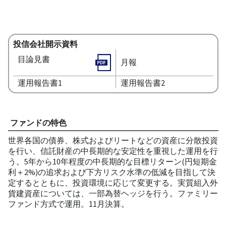
投信会社開示資料
目論見書
月報
運用報告書1
運用報告書2
ファンドの特色
世界各国の債券、株式およびリートなどの資産に分散投資
を行い、信託財産の中長期的な安定性を重視した運用を行
う。5年から10年程度の中長期的な目標リターン(円短期金
利＋2%)の追求および下方リスク水準の低減を目指して決
定するとともに、投資環境に応じて変更する。実質組入外
貨建資産については、一部為替ヘッジを行う。ファミリー
ファンド方式で運用。11月決算。