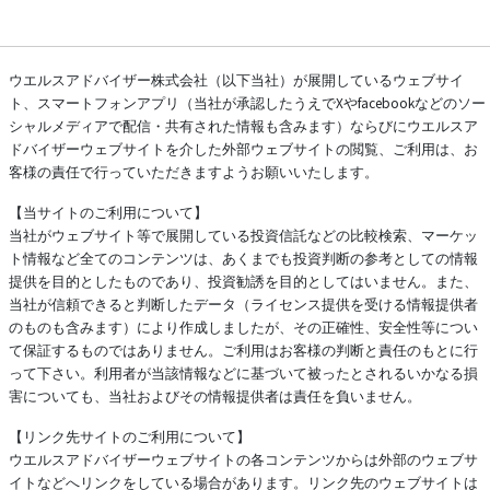
ウエルスアドバイザー株式会社（以下当社）が展開しているウェブサイ
ト、スマートフォンアプリ（当社が承認したうえでXやfacebookなどのソー
シャルメディアで配信・共有された情報も含みます）ならびにウエルスア
ドバイザーウェブサイトを介した外部ウェブサイトの閲覧、ご利用は、お
客様の責任で行っていただきますようお願いいたします。
【当サイトのご利用について】
当社がウェブサイト等で展開している投資信託などの比較検索、マーケッ
ト情報など全てのコンテンツは、あくまでも投資判断の参考としての情報
提供を目的としたものであり、投資勧誘を目的としてはいません。また、
当社が信頼できると判断したデータ（ライセンス提供を受ける情報提供者
のものも含みます）により作成しましたが、その正確性、安全性等につい
て保証するものではありません。ご利用はお客様の判断と責任のもとに行
って下さい。利用者が当該情報などに基づいて被ったとされるいかなる損
害についても、当社およびその情報提供者は責任を負いません。
【リンク先サイトのご利用について】
ウエルスアドバイザーウェブサイトの各コンテンツからは外部のウェブサ
イトなどへリンクをしている場合があります。リンク先のウェブサイトは