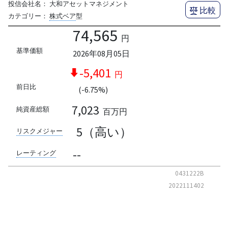
投信会社名：
大和アセットマネジメント
比較
カテゴリー：
株式ベア
型
74,565
円
基準価額
2026年08月05日
-5,401
円
前日比
(-6.75%)
7,023
純資産総額
百万円
5（高い）
リスクメジャー
--
レーティング
0431222B
2022111402