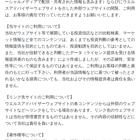
ーシャルメディアで配信・共有された情報も含みます）ならびにウエル
スアドバイザーウェブサイトを介した外部ウェブサイトの閲覧、ご利用
は、お客様の責任で行っていただきますようお願いいたします。
【当サイトのご利用について】
当社がウェブサイト等で展開している投資信託などの比較検索、マーケ
ット情報など全てのコンテンツは、あくまでも投資判断の参考としての
情報提供を目的としたものであり、投資勧誘を目的としてはいません。
また、当社が信頼できると判断したデータ（ライセンス提供を受ける情
報提供者のものも含みます）により作成しましたが、その正確性、安全
性等について保証するものではありません。ご利用はお客様の判断と責
任のもとに行って下さい。利用者が当該情報などに基づいて被ったとさ
れるいかなる損害についても、当社およびその情報提供者は責任を負い
ません。
【リンク先サイトのご利用について】
ウエルスアドバイザーウェブサイトの各コンテンツからは外部のウェブ
サイトなどへリンクをしている場合があります。リンク先のウェブサイ
トは当社が管理運営するものではありません。その内容の信頼性などに
ついて当社は責任を負いません。
【著作権等について】