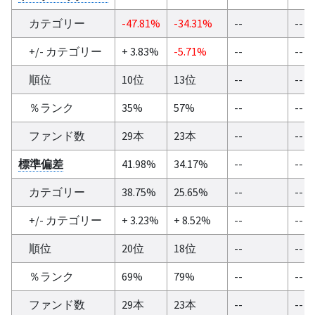
カテゴリー
-47.81%
-34.31%
--
--
+/- カテゴリー
+ 3.83%
-5.71%
--
--
順位
10位
13位
--
--
％ランク
35%
57%
--
--
ファンド数
29本
23本
--
--
標準偏差
41.98%
34.17%
--
--
カテゴリー
38.75%
25.65%
--
--
+/- カテゴリー
+ 3.23%
+ 8.52%
--
--
順位
20位
18位
--
--
％ランク
69%
79%
--
--
ファンド数
29本
23本
--
--