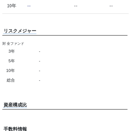
10年
--
--
--
リスクメジャー
対 全ファンド
3年
-
5年
-
10年
-
総合
-
資産構成比
手数料情報