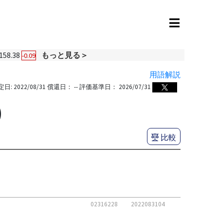
158.38
もっと見る＞
-0.09
用語解説
定日:
2022/08/31
償還日：
--
評価基準日：
2026/07/31
)
比較
02316228
2022083104