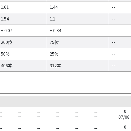
1.61
1.44
--
1.54
1.1
--
+ 0.07
+ 0.34
--
200位
75位
--
50%
25%
--
406本
312本
--
0
--
--
--
--
--
--
--
--
--
--
--
--
07/08
0
--
--
--
--
--
--