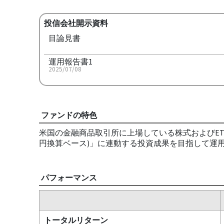
投信会社開示資料
目論見書
運用報告書1
2025/07/08
ファンドの特色
米国の金融商品取引所に上場している株式およびETF
円換算ベース)」に連動する投資成果を目指して運
パフォーマンス
トータルリターン