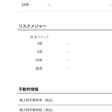
10年
--
-
リスクメジャー
対 全ファンド
3年
-
5年
-
10年
-
総合
-
手数料情報
購入時手数料率（税込）
購入時手数料額（税込）