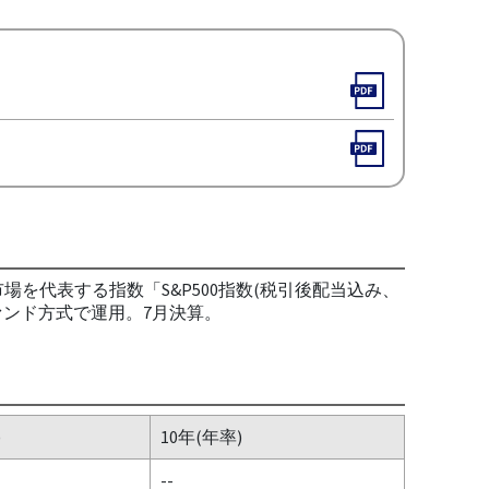
を代表する指数「S&P500指数(税引後配当込み、
ンド方式で運用。7月決算。
)
10年(年率)
--