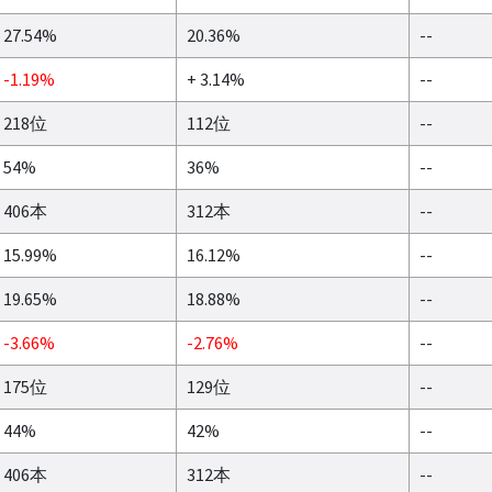
27.54%
20.36%
--
-1.19%
+ 3.14%
--
218位
112位
--
54%
36%
--
406本
312本
--
15.99%
16.12%
--
19.65%
18.88%
--
-3.66%
-2.76%
--
175位
129位
--
44%
42%
--
406本
312本
--