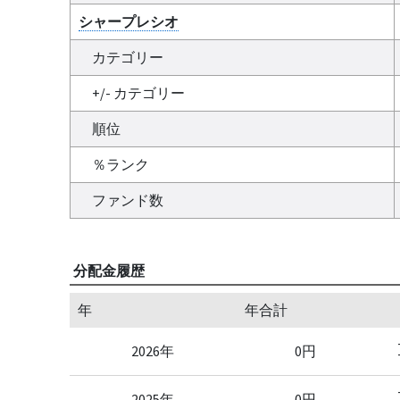
シャープレシオ
カテゴリー
+/- カテゴリー
順位
％ランク
ファンド数
分配金履歴
年
年合計
2026年
0円
2025年
0円