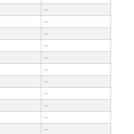
--
--
--
--
--
--
--
--
--
--
--