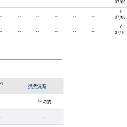
--
--
--
--
--
--
07/08
0
--
--
--
--
--
--
--
--
--
--
--
--
07/08
0
--
--
--
--
--
--
--
--
--
--
--
--
07/10
内
標準偏差
-
平均的
-
--