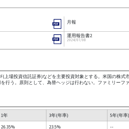
月報
運用報告書2
2024/07/08
(上場投資信託証券)などを主要投資対象とする。米国の株式市場
用を行う。原則として、為替ヘッジは行わない。ファミリーファ
1年
3年(年率)
5年(年率
26.35%
23.5%
--