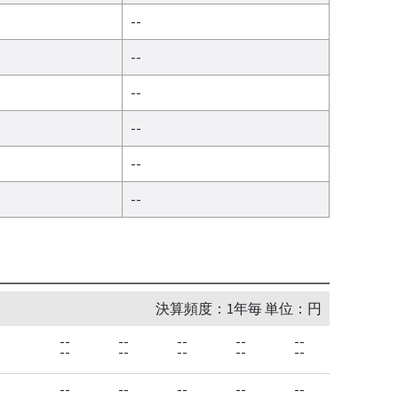
--
--
--
--
--
--
決算頻度：1年毎 単位：円
--
--
--
--
--
--
--
--
--
--
--
--
--
--
--