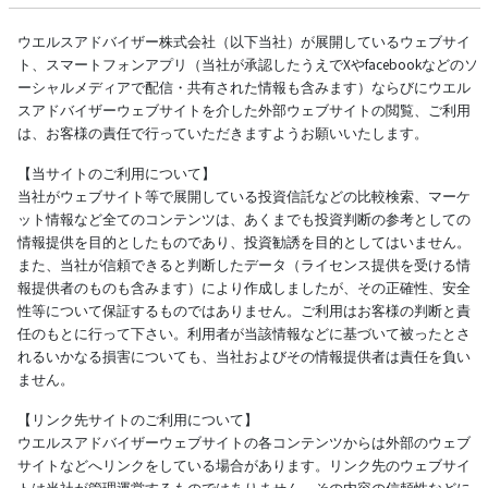
ウエルスアドバイザー株式会社（以下当社）が展開しているウェブサイ
ト、スマートフォンアプリ（当社が承認したうえでXやfacebookなどのソ
ーシャルメディアで配信・共有された情報も含みます）ならびにウエル
スアドバイザーウェブサイトを介した外部ウェブサイトの閲覧、ご利用
は、お客様の責任で行っていただきますようお願いいたします。
【当サイトのご利用について】
当社がウェブサイト等で展開している投資信託などの比較検索、マーケ
ット情報など全てのコンテンツは、あくまでも投資判断の参考としての
情報提供を目的としたものであり、投資勧誘を目的としてはいません。
また、当社が信頼できると判断したデータ（ライセンス提供を受ける情
報提供者のものも含みます）により作成しましたが、その正確性、安全
性等について保証するものではありません。ご利用はお客様の判断と責
任のもとに行って下さい。利用者が当該情報などに基づいて被ったとさ
れるいかなる損害についても、当社およびその情報提供者は責任を負い
ません。
【リンク先サイトのご利用について】
ウエルスアドバイザーウェブサイトの各コンテンツからは外部のウェブ
サイトなどへリンクをしている場合があります。リンク先のウェブサイ