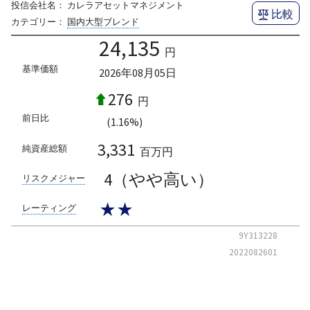
投信会社名：
カレラアセットマネジメント
比較
カテゴリー：
国内大型ブレンド
24,135
円
基準価額
2026年08月05日
276
円
前日比
(1.16%)
3,331
純資産総額
百万円
4（やや高い）
リスクメジャー
★★
レーティング
9Y313228
2022082601