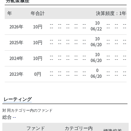
分配金履歴
年
年合計
決算頻度：1年毎
10
--
--
--
--
--
--
--
--
2026年
10円
--
--
--
--
--
--
--
--
06/22
10
--
--
--
--
--
--
--
--
2025年
10円
--
--
--
--
--
--
--
--
06/20
10
--
--
--
--
--
--
--
--
2024年
10円
--
--
--
--
--
--
--
--
06/20
0
--
--
--
--
--
--
--
--
2023年
0円
--
--
--
--
--
--
--
--
06/20
レーティング
対 同カテゴリー内のファンド
総合
--
ファンド
カテゴリー内
標準偏差