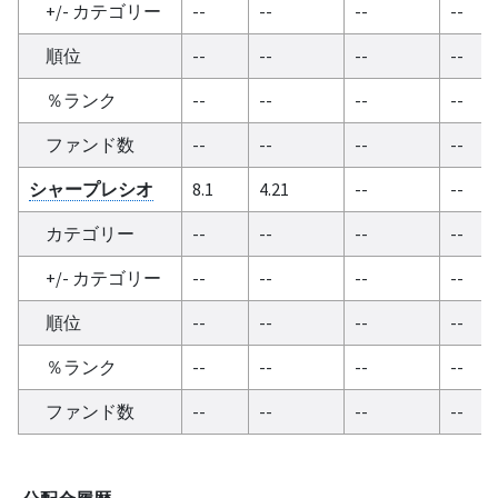
+/- カテゴリー
--
--
--
--
順位
--
--
--
--
％ランク
--
--
--
--
ファンド数
--
--
--
--
シャープレシオ
8.1
4.21
--
--
カテゴリー
--
--
--
--
+/- カテゴリー
--
--
--
--
順位
--
--
--
--
％ランク
--
--
--
--
ファンド数
--
--
--
--