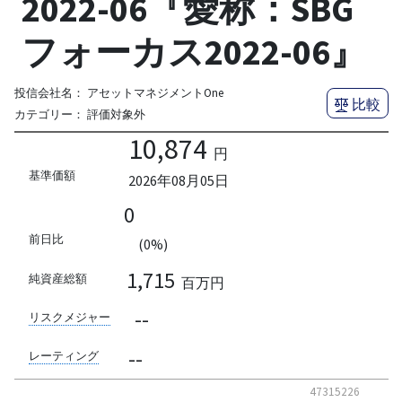
2022-06『愛称：SBG
フォーカス2022-06』
投信会社名：
アセットマネジメントOne
比較
カテゴリー：
評価対象外
10,874
円
基準価額
2026年08月05日
0
前日比
(0%)
1,715
純資産総額
百万円
--
リスクメジャー
--
レーティング
47315226