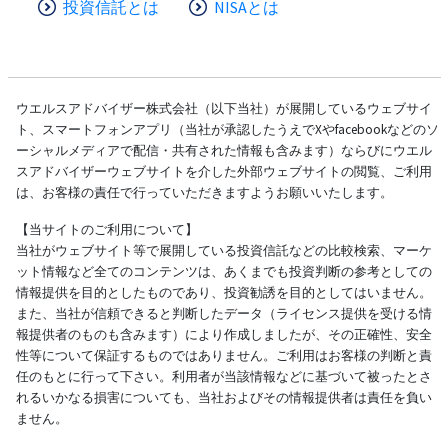
投資信託とは
NISAとは
ウエルスアドバイザー株式会社（以下当社）が展開しているウェブサイ
ト、スマートフォンアプリ（当社が承認したうえでXやfacebookなどのソ
ーシャルメディアで配信・共有された情報も含みます）ならびにウエル
スアドバイザーウェブサイトを介した外部ウェブサイトの閲覧、ご利用
は、お客様の責任で行っていただきますようお願いいたします。
【当サイトのご利用について】
当社がウェブサイト等で展開している投資信託などの比較検索、マーケ
ット情報など全てのコンテンツは、あくまでも投資判断の参考としての
情報提供を目的としたものであり、投資勧誘を目的としてはいません。
また、当社が信頼できると判断したデータ（ライセンス提供を受ける情
報提供者のものも含みます）により作成しましたが、その正確性、安全
性等について保証するものではありません。ご利用はお客様の判断と責
任のもとに行って下さい。利用者が当該情報などに基づいて被ったとさ
れるいかなる損害についても、当社およびその情報提供者は責任を負い
ません。