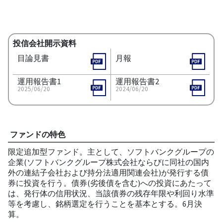
投信会社開示資料
目論見書
月報
運用報告書1
運用報告書2
2025/06/20
2024/06/20
ファンドの特色
限定追加型ファンド。主として、ソフトバンクグループの
企業(ソフトバンクグループ株式会社ならびに同社の国内
外の連結子会社および持分法適用関連会社)が発行する債
券に投資を行う。債券(劣後債を含む)への投資にあたって
は、発行体の信用状況、当該債券の残存年限や利回り水準
等を考慮し、銘柄選定を行うことを基本とする。6月決
算。