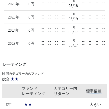
0
--
--
--
--
--
--
--
--
2026年
0円
--
--
--
--
--
--
--
--
05/18
0
--
--
--
--
--
--
--
--
2025年
0円
--
--
--
--
--
--
--
--
05/19
0
--
--
--
--
--
--
--
--
2024年
0円
--
--
--
--
--
--
--
--
05/17
0
--
--
--
--
--
--
--
--
2023年
0円
--
--
--
--
--
--
--
--
05/17
レーティング
対 同カテゴリー内のファンド
総合
★★
ファンド
カテゴリー内
標準偏差
レーティング
リターン
3年
★★
--
大きい