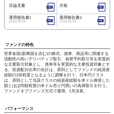
目論見書
月報
運用報告書1
運用報告書2
2026/05/18
2025/05/19
ファンドの特色
世界各国(新興国を含む)の株式、債券、商品等に関連する
流動性の高いデリバティブ取引、為替予約取引等を実質的
な主要取引対象とし、債券等を実質的な主要投資対象とす
る。投資配分比率の合計は、原則としてファンドの純資産
総額の2倍程度となるように調整を行う。日本円クラス
は、原則として当該クラスの純資産総額を米ドル換算した
額とほぼ同額程度の米ドル売り円買いの為替取引を行う。
ファンドオブファンズ方式で運用。5月決算。
パフォーマンス