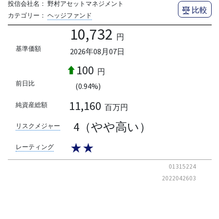
投信会社名：
野村アセットマネジメント
比較
カテゴリー：
ヘッジファンド
10,732
円
基準価額
2026年08月07日
100
円
前日比
(0.94%)
11,160
純資産総額
百万円
4（やや高い）
リスクメジャー
★★
レーティング
01315224
2022042603